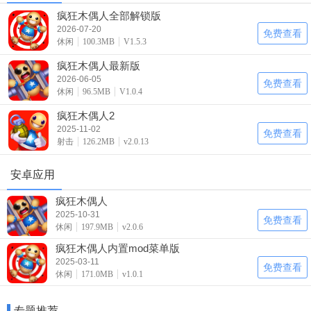
疯狂木偶人全部解锁版
2026-07-20
免费查看
休闲
100.3MB
V1.5.3
疯狂木偶人最新版
2026-06-05
免费查看
休闲
96.5MB
V1.0.4
疯狂木偶人2
2025-11-02
免费查看
射击
126.2MB
v2.0.13
安卓应用
疯狂木偶人
2025-10-31
免费查看
休闲
197.9MB
v2.0.6
疯狂木偶人内置mod菜单版
2025-03-11
免费查看
休闲
171.0MB
v1.0.1
专题推荐