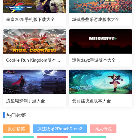
拳皇2025手机版下载大全
城镇叠叠乐游戏版本大全
Cookie Run Kingdom版本大全
迷你dayz手游版本大全
流星蝴蝶剑手游大全
爱丽丝快跑版本大全
热门标签
反恐精英
疯狂牧场2RanchRush2
凡人传说