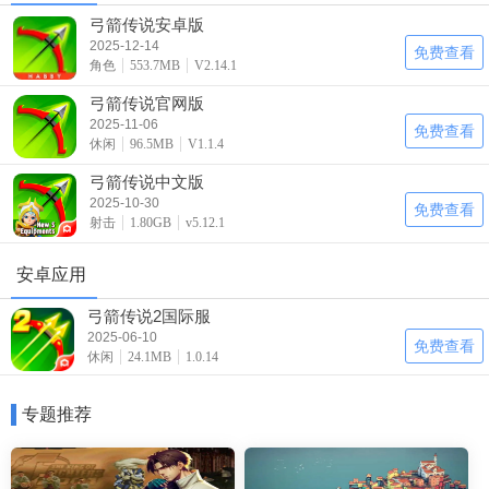
弓箭传说安卓版
2025-12-14
免费查看
角色
553.7MB
V2.14.1
弓箭传说官网版
2025-11-06
免费查看
休闲
96.5MB
V1.1.4
弓箭传说中文版
2025-10-30
免费查看
射击
1.80GB
v5.12.1
安卓应用
弓箭传说2国际服
2025-06-10
免费查看
休闲
24.1MB
1.0.14
专题推荐