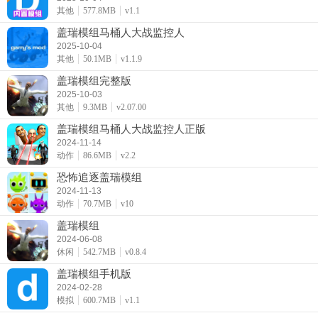
其他
577.8MB
v1.1
盖瑞模组马桶人大战监控人
2025-10-04
其他
50.1MB
v1.1.9
盖瑞模组完整版
2025-10-03
其他
9.3MB
v2.07.00
盖瑞模组马桶人大战监控人正版
2024-11-14
动作
86.6MB
v2.2
恐怖追逐盖瑞模组
2024-11-13
动作
70.7MB
v10
盖瑞模组
2024-06-08
休闲
542.7MB
v0.8.4
盖瑞模组手机版
2024-02-28
模拟
600.7MB
v1.1