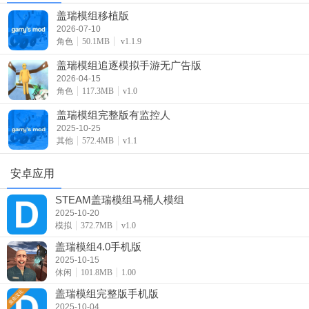
盖瑞模组移植版
2026-07-10
角色
50.1MB
v1.1.9
盖瑞模组追逐模拟手游无广告版
2026-04-15
角色
117.3MB
v1.0
盖瑞模组完整版有监控人
2025-10-25
其他
572.4MB
v1.1
安卓应用
STEAM盖瑞模组马桶人模组
2025-10-20
模拟
372.7MB
v1.0
盖瑞模组4.0手机版
2025-10-15
休闲
101.8MB
1.00
盖瑞模组完整版手机版
2025-10-04