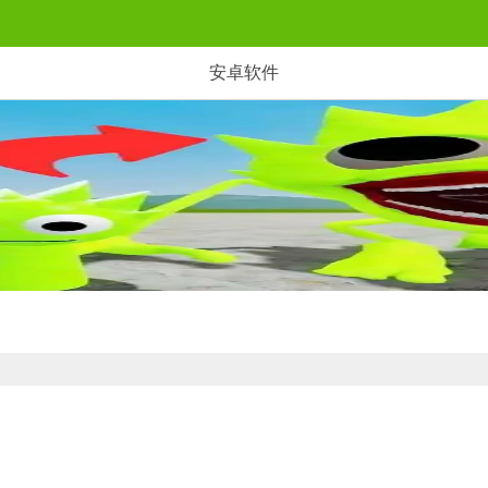
安卓软件
建荒诞装置。超2000种可交互零件支持自由拼接，从简易车辆到连锁爆炸装置皆可