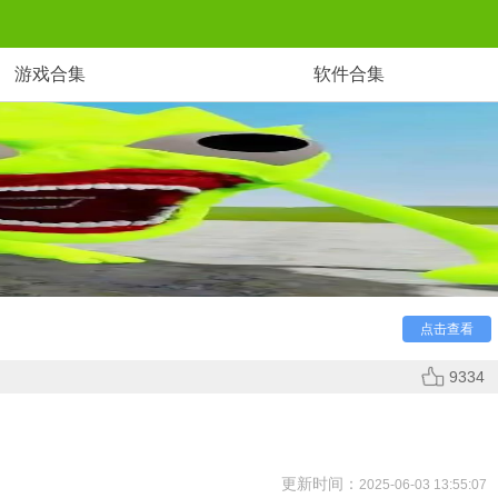
游戏合集
软件合集
实现。黑色幽默风格与无规则玩法，激发颠覆常理的疯狂实
点击查看
9334
更新时间：
2025-06-03 13:55:07