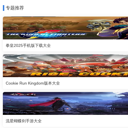
专题推荐
拳皇2025手机版下载大全
Cookie Run Kingdom版本大全
流星蝴蝶剑手游大全