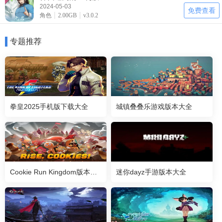
2024-05-03
免费查看
角色
2.00GB
v3.0.2
专题推荐
拳皇2025手机版下载大全
城镇叠叠乐游戏版本大全
Cookie Run Kingdom版本大全
迷你dayz手游版本大全