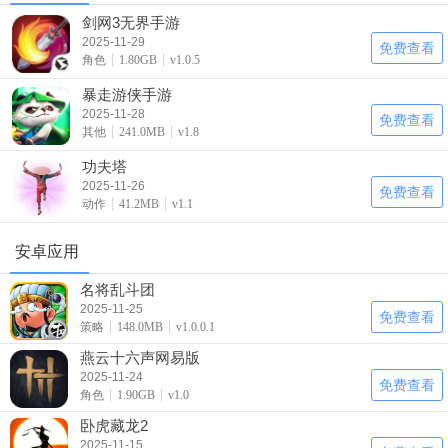
剑网3无界手游
2025-11-29
免费查看
角色
1.80GB
v1.0.5
暴走游侠手游
2025-11-28
免费查看
其他
241.0MB
v1.8
功夫塔
2025-11-26
免费查看
动作
41.2MB
v1.1
安卓应用
名将乱斗团
2025-11-25
免费查看
策略
148.0MB
v1.0.0.1
燕云十六声网易版
2025-11-24
免费查看
角色
1.90GB
v1.0
卧虎藏龙2
2025-11-15