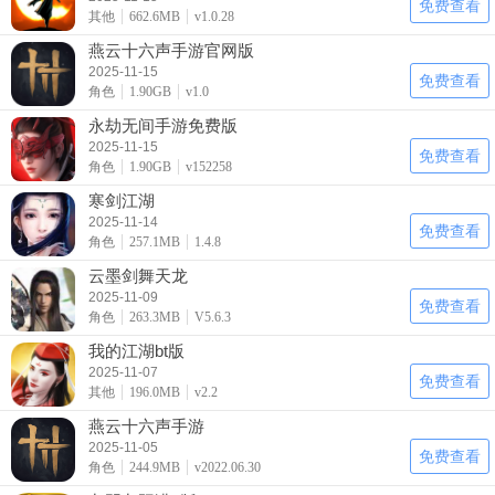
免费查看
其他
662.6MB
v1.0.28
燕云十六声手游官网版
2025-11-15
免费查看
角色
1.90GB
v1.0
永劫无间手游免费版
2025-11-15
免费查看
角色
1.90GB
v152258
寒剑江湖
2025-11-14
免费查看
角色
257.1MB
1.4.8
云墨剑舞天龙
2025-11-09
免费查看
角色
263.3MB
V5.6.3
我的江湖bt版
2025-11-07
免费查看
其他
196.0MB
v2.2
燕云十六声手游
2025-11-05
免费查看
角色
244.9MB
v2022.06.30