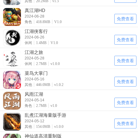
其他
20.2MB
v1.5
真江湖HD
2024-06-28
免费查看
角色
418.8MB
V1.0
江湖侠客行
2024-06-26
免费查看
休闲
1.4MB
V1.0
江湖之旅
2024-05-28
免费查看
休闲
2.7MB
v1.0.0
菜鸟大掌门
2024-05-16
免费查看
其他
446.0MB
v1.0.2
风雨江湖
2024-05-14
免费查看
角色
2.7MB
v1.0
乱煮江湖海量版手游
2024-05-12
免费查看
其他
154.0MB
v1.0.0
神仙道高清重制版