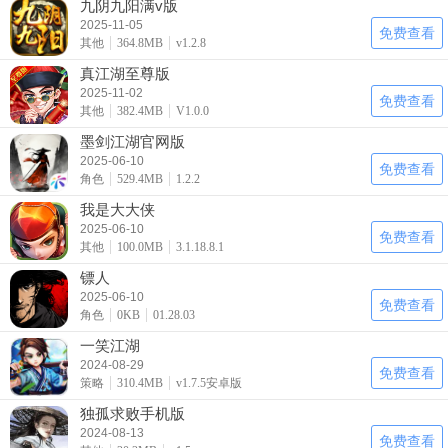
九阴九阳满v版
2025-11-05
免费查看
其他
364.8MB
v1.2.8
真江湖至尊版
2025-11-02
免费查看
其他
382.4MB
V1.0.0
墨剑江湖官网版
2025-06-10
免费查看
角色
529.4MB
1.2.2
我是大大侠
2025-06-10
免费查看
其他
100.0MB
3.1.18.8.1
镖人
2025-06-10
免费查看
角色
0KB
01.28.03
一笑江湖
2024-08-29
免费查看
策略
310.4MB
v1.7.5安卓版
独孤求败手机版
2024-08-13
免费查看