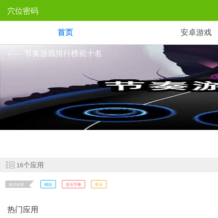
穴位密码
首页
安卓游戏
节奏游戏排行榜前十名
节奏类型的游戏又被称为音乐类型游戏，玩家们将会在游戏之中能够见
来看看吧！
个应用
16
相关标签
模拟
音乐节奏
音乐
热门应用