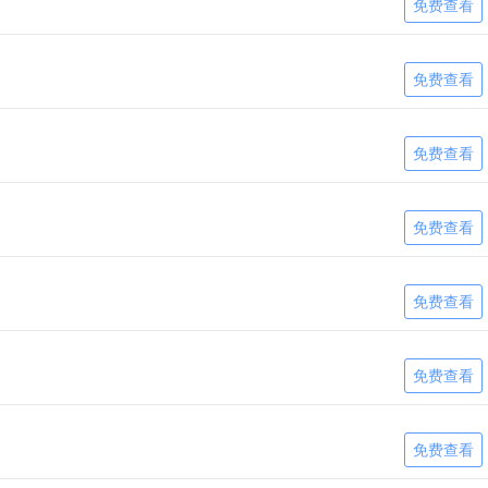
免费查看
免费查看
免费查看
免费查看
免费查看
免费查看
免费查看