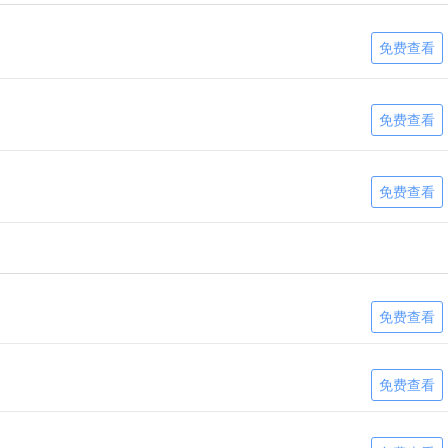
免费查看
免费查看
免费查看
免费查看
免费查看