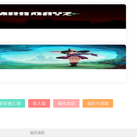
新笑傲江湖
非人哉
疯狂农场
疯狂斗鸡场
返回顶部