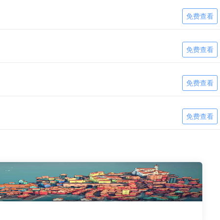
免费查看
免费查看
免费查看
免费查看