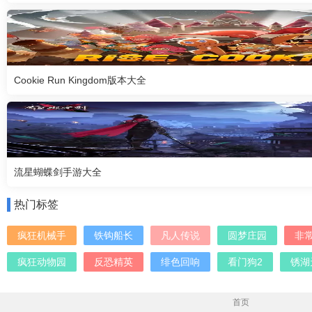
Cookie Run Kingdom版本大全
流星蝴蝶剑手游大全
热门标签
疯狂机械手
铁钩船长
凡人传说
圆梦庄园
非
疯狂动物园
反恐精英
绯色回响
看门狗2
锈湖
首页