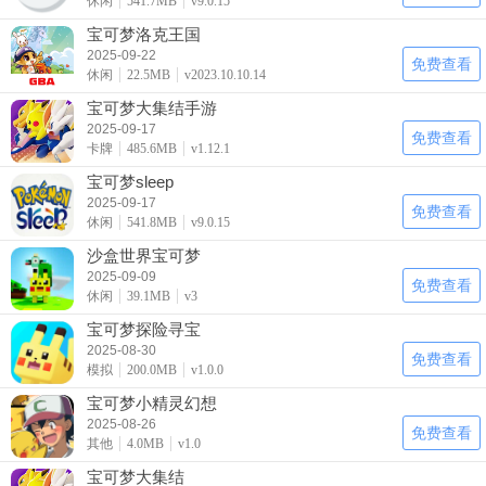
休闲
541.7MB
v9.0.15
宝可梦洛克王国
2025-09-22
免费查看
休闲
22.5MB
v2023.10.10.14
宝可梦大集结手游
2025-09-17
免费查看
卡牌
485.6MB
v1.12.1
宝可梦sleep
2025-09-17
免费查看
休闲
541.8MB
v9.0.15
沙盒世界宝可梦
2025-09-09
免费查看
休闲
39.1MB
v3
宝可梦探险寻宝
2025-08-30
免费查看
模拟
200.0MB
v1.0.0
宝可梦小精灵幻想
2025-08-26
免费查看
其他
4.0MB
v1.0
宝可梦大集结