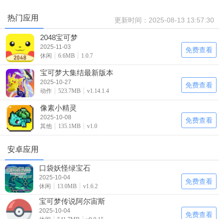
热门应用
更新时间：
2025-08-13 13:57:30
2048宝可梦
2025-11-03
免费查看
休闲
6.6MB
1.0.7
宝可梦大集结最新版本
2025-10-27
免费查看
动作
523.7MB
v1.14.1.4
像素小精灵
2025-10-08
免费查看
其他
135.1MB
v1.0
安卓应用
口袋妖怪绿宝石
2025-10-04
免费查看
休闲
13.0MB
v1.6.2
宝可梦传说阿尔宙斯
2025-10-04
免费查看