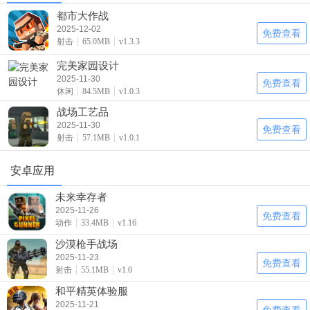
都市大作战
2025-12-02
免费查看
射击
65.0MB
v1.3.3
完美家园设计
2025-11-30
免费查看
休闲
84.5MB
v1.0.3
战场工艺品
2025-11-30
免费查看
射击
57.1MB
v1.0.1
安卓应用
未来幸存者
2025-11-26
免费查看
动作
33.4MB
v1.16
沙漠枪手战场
2025-11-23
免费查看
射击
55.1MB
v1.0
和平精英体验服
2025-11-21