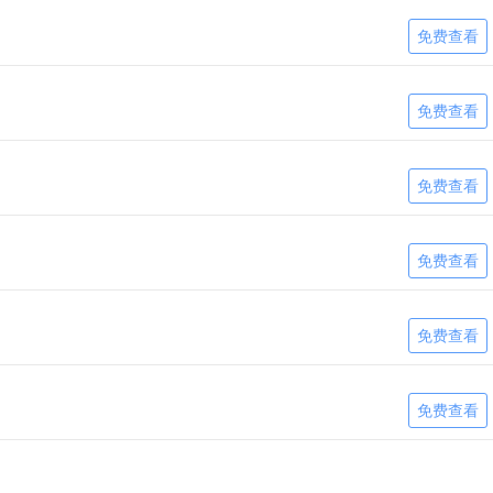
免费查看
免费查看
免费查看
免费查看
免费查看
免费查看