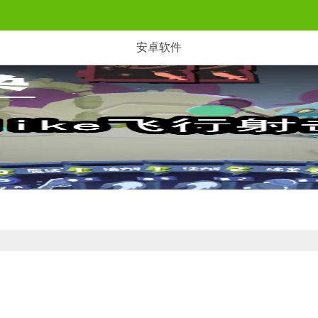
安卓软件
超棒的割草杀怪玩法，在游戏之中玩家们将会开始一场神奇的冒险之旅。不仅如此玩家们