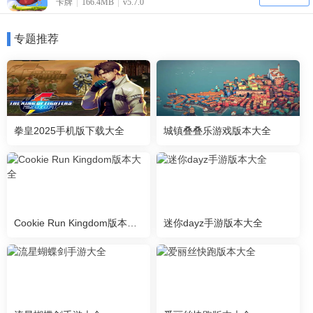
卡牌
166.4MB
v5.7.0
专题推荐
拳皇2025手机版下载大全
城镇叠叠乐游戏版本大全
Cookie Run Kingdom版本大全
迷你dayz手游版本大全