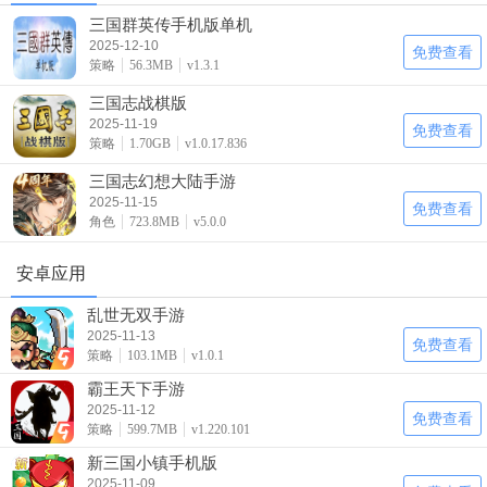
三国群英传手机版单机
2025-12-10
免费查看
策略
56.3MB
v1.3.1
三国志战棋版
2025-11-19
免费查看
策略
1.70GB
v1.0.17.836
三国志幻想大陆手游
2025-11-15
免费查看
角色
723.8MB
v5.0.0
安卓应用
乱世无双手游
2025-11-13
免费查看
策略
103.1MB
v1.0.1
霸王天下手游
2025-11-12
免费查看
策略
599.7MB
v1.220.101
新三国小镇手机版
2025-11-09