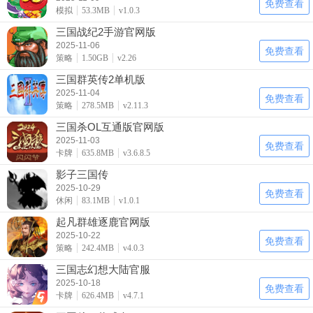
免费查看
模拟
53.3MB
v1.0.3
三国战纪2手游官网版
2025-11-06
免费查看
策略
1.50GB
v2.26
三国群英传2单机版
2025-11-04
免费查看
策略
278.5MB
v2.11.3
三国杀OL互通版官网版
2025-11-03
免费查看
卡牌
635.8MB
v3.6.8.5
影子三国传
2025-10-29
免费查看
休闲
83.1MB
v1.0.1
起凡群雄逐鹿官网版
2025-10-22
免费查看
策略
242.4MB
v4.0.3
三国志幻想大陆官服
2025-10-18
免费查看
卡牌
626.4MB
v4.7.1