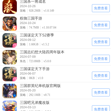
三国杀一将成名
2024-10-26
免费查看
策略
928.2MB
v1.0.149
权御三国手游
2024-10-24
免费查看
策略
74.7MB
v1.18.07.04
三国谋定天下S2赛季
2024-09-12
免费查看
策略
1.60GB
v1.5.2
三国志幻想大陆四周年版本
2024-07-09
免费查看
角色
723.8MB
v5.0.0
三国谋定天下手游
2024-06-07
免费查看
策略
0KB
v1.0
三国群英纪单机版官网版
2024-05-20
免费查看
策略
292.1MB
v0.71
三国吧兄弟魔改版
2024-03-13
免费查看