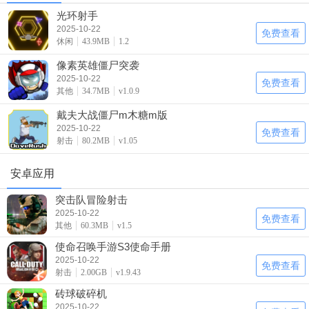
光环射手
2025-10-22
免费查看
休闲
43.9MB
1.2
像素英雄僵尸突袭
2025-10-22
免费查看
其他
34.7MB
v1.0.9
戴夫大战僵尸m木糖m版
2025-10-22
免费查看
射击
80.2MB
v1.05
安卓应用
突击队冒险射击
2025-10-22
免费查看
其他
60.3MB
v1.5
使命召唤手游S3使命手册
2025-10-22
免费查看
射击
2.00GB
v1.9.43
砖球破碎机
2025-10-22