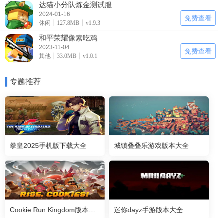
达猫小分队炼金测试服
2024-01-16
免费查看
休闲
127.8MB
v1.9.3
和平荣耀像素吃鸡
2023-11-04
免费查看
其他
33.0MB
v1.0.1
专题推荐
拳皇2025手机版下载大全
城镇叠叠乐游戏版本大全
Cookie Run Kingdom版本大全
迷你dayz手游版本大全