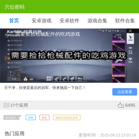
穴位密码
首页
安卓游戏
安卓软件
游戏合集
软件合集
需要捡拾枪械配件的吃鸡游戏
吃鸡类型的游戏所带给玩家们的冲击感非常强。在游戏之
中玩家们将会需要和众多玩家一同降落到一个荒岛之上，通过
捡拾不同的枪械配件来强化自己的战力，将所有的对手统统消
灭干净，你便是最后的冠军。快来挑战一下自己！
点击查看
个应用
6495
27
相关标签
休闲
射击
硬核好玩的射击游戏
热门应用
更新时间：
2025-08-13 13:03:14