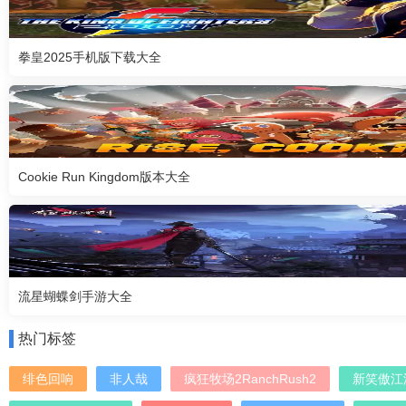
拳皇2025手机版下载大全
Cookie Run Kingdom版本大全
流星蝴蝶剑手游大全
热门标签
绯色回响
非人哉
疯狂牧场2RanchRush2
新笑傲江