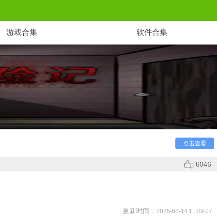
游戏合集
软件合集
奇百怪的形态突破关卡。游戏采用物理引擎，无厘头碰撞效
点击查看
6046
更新时间：
2025-08-14 11:09:07