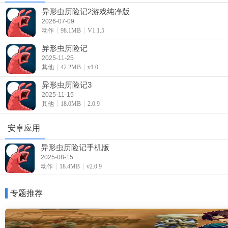
异形虫历险记2游戏纯净版
2026-07-09
动作
98.1MB
V1.1.5
异形虫历险记
2025-11-25
其他
42.2MB
v1.0
异形虫历险记3
2025-11-15
其他
18.0MB
2.0.9
安卓应用
异形虫历险记手机版
2025-08-15
动作
18.4MB
v2.0.9
专题推荐