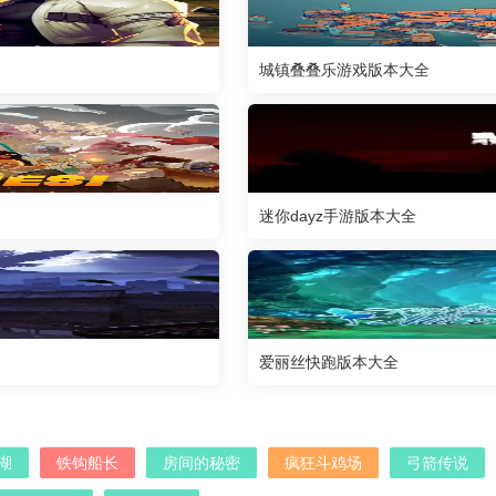
城镇叠叠乐游戏版本大全
迷你dayz手游版本大全
爱丽丝快跑版本大全
湖
铁钩船长
房间的秘密
疯狂斗鸡场
弓箭传说