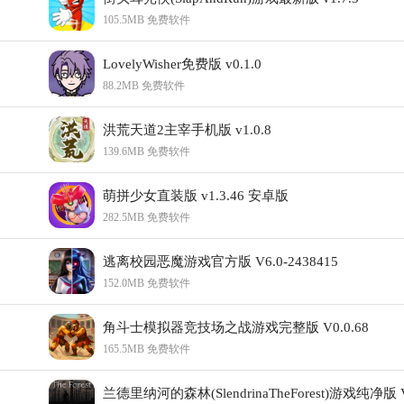
105.5MB 免费软件
LovelyWisher免费版 v0.1.0
88.2MB 免费软件
洪荒天道2主宰手机版 v1.0.8
139.6MB 免费软件
萌拼少女直装版 v1.3.46 安卓版
282.5MB 免费软件
逃离校园恶魔游戏官方版 V6.0-2438415
152.0MB 免费软件
角斗士模拟器竞技场之战游戏完整版 V0.0.68
165.5MB 免费软件
兰德里纳河的森林(SlendrinaTheForest)游戏纯净版 V