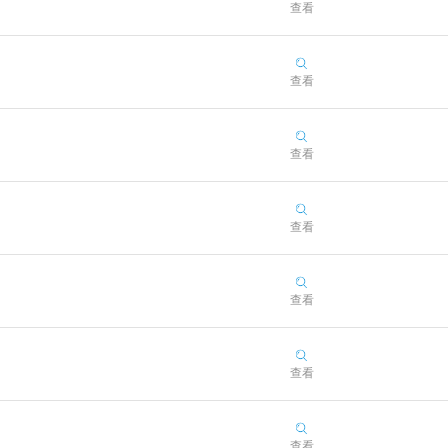
查看
查看
查看
查看
查看
查看
查看