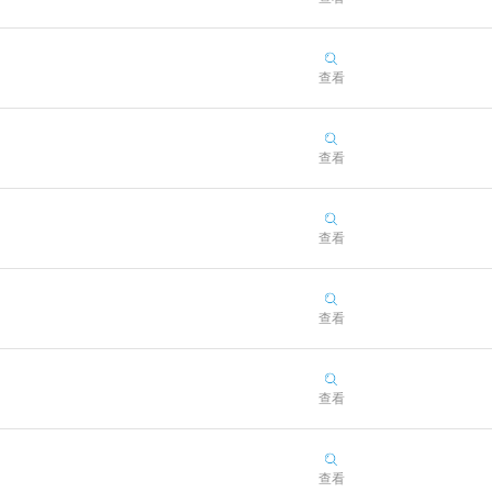
查看
查看
查看
查看
查看
查看