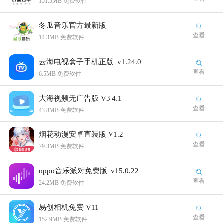
151.5MB 免费软件
冬瓜音乐官方最新版
查看
14.3MB 免费软件
云海电视盒子手机正版 v1.24.0
查看
6.5MB 免费软件
大海视频无广告版 V3.4.1
查看
43.8MB 免费软件
烟花动漫安卓直装版 V1.2
查看
79.3MB 免费软件
oppo音乐派对免费版 v15.0.22
查看
24.2MB 免费软件
易创相机免费 V11
查看
152.9MB 免费软件