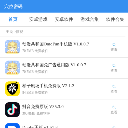
穴位密码
首页
安卓游戏
安卓软件
游戏合集
软件合集
主页
>影视
动漫共和国OmoFun手机版 V1.0.0.7
查看
70.7MB 免费软件
动漫共和国免广告通用版 V1.0.0.7
查看
70.7MB 免费软件
柚子剧场手机免费版 V2.1.2
查看
84.8MB 免费软件
抖音免费原版 V35.3.0
查看
300.8MB 免费软件
Duoke正版 v1.51.8