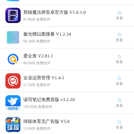
剪辑魔法师安卓官方版 V1.6.1.0
查看
91.9MB 免费软件
极光狸以图搜番 V1.2.34
查看
68.5MB 免费软件
爱企查 V2.81.1
查看
80.8MB 免费软件
企业运营管理 V1.4.1
查看
52.5MB 免费软件
读写笔记免费原版 v3.2.10
查看
149.9MB 免费软件
球探体育无广告版 V5.8
查看
53.9MB 免费软件