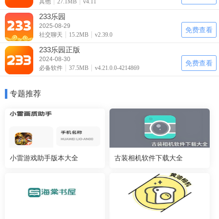
其他
27.1MB
v4.11
233乐园
2025-08-29
免费查看
社交聊天
15.2MB
v2.39.0
233乐园正版
2024-08-30
免费查看
必备软件
37.5MB
v4.21.0.0-4214869
专题推荐
小雷游戏助手版本大全
古装相机软件下载大全