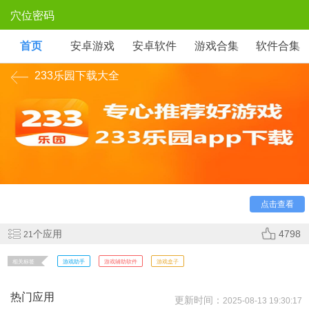
穴位密码
首页
安卓游戏
安卓软件
游戏合集
软件合集
233乐园下载大全
233乐园是一款集正版游戏、免费破解、精品应用于一体
的综合娱乐平台，提供丰富多样的游戏资源，满足不同玩家的
需求。无论是官方正版大作，还是热门破解游戏，都能在这里
轻松找到！
点击查看
个应用
4798
21
相关标签
游戏助手
游戏辅助软件
游戏盒子
热门应用
更新时间：
2025-08-13 19:30:17