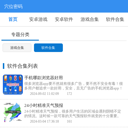
穴位密码
首页
安卓游戏
安卓软件
游戏合集
软件合集
专题分类
游戏合集
软件合集
软件合集列表
手机哪款浏览器好用
很多浏览器app要不然就有很多广告，要不然不安全有毒！很
多用户都追求一款好用，安全，且无广告的手机浏览器app！
在这里小编整理了一些好用的浏览器app，采用了更加先进的
2024-09-02 11:02:09
172
内核技术，能够快速的加载页面，给你最佳的上网体验！
24小时精准天气预报
24小时精准天气预报，很多用户生活的区域会遇到阴晴不定
的情况。这时候一款可靠的天气预报软件就变的十分重要。
这次我们帮大家整理了一些能够提供24小时精准天气预报的
2024-03-04 17:36:18
161
app推荐给大家。欢迎有需要的用户前来本站之中下载体验一