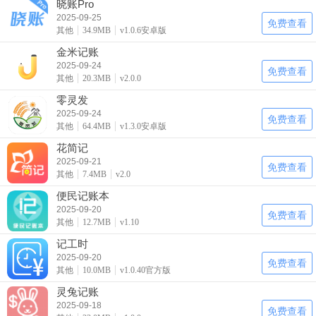
晓账Pro
2025-09-25
免费查看
其他
34.9MB
v1.0.6安卓版
金米记账
2025-09-24
免费查看
其他
20.3MB
v2.0.0
零灵发
2025-09-24
免费查看
其他
64.4MB
v1.3.0安卓版
花简记
2025-09-21
免费查看
其他
7.4MB
v2.0
便民记账本
2025-09-20
免费查看
其他
12.7MB
v1.10
记工时
2025-09-20
免费查看
其他
10.0MB
v1.0.40官方版
灵兔记账
2025-09-18
免费查看