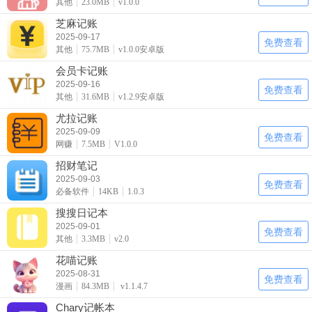
其他
23.0MB
v1.0.0
芝麻记账
2025-09-17
免费查看
其他
75.7MB
v1.0.0安卓版
会员卡记账
2025-09-16
免费查看
其他
31.6MB
v1.2.9安卓版
尤拉记账
2025-09-09
免费查看
网赚
7.5MB
V1.0.0
招财笔记
2025-09-03
免费查看
必备软件
14KB
1.0.3
搜搜日记本
2025-09-01
免费查看
其他
3.3MB
v2.0
花喵记账
2025-08-31
免费查看
漫画
84.3MB
v1.1.4.7
Chary记帐本