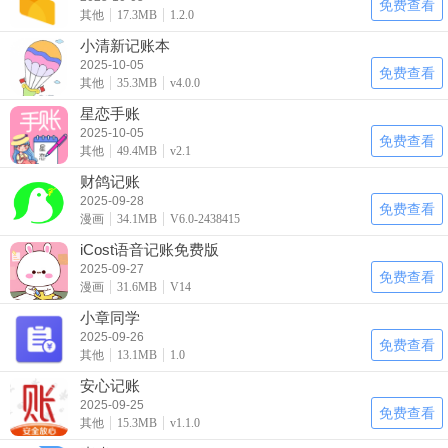
免费查看
其他
17.3MB
1.2.0
小清新记账本
2025-10-05
免费查看
其他
35.3MB
v4.0.0
星恋手账
2025-10-05
免费查看
其他
49.4MB
v2.1
财鸽记账
2025-09-28
免费查看
漫画
34.1MB
V6.0-2438415
iCost语音记账免费版
2025-09-27
免费查看
漫画
31.6MB
V14
小章同学
2025-09-26
免费查看
其他
13.1MB
1.0
安心记账
2025-09-25
免费查看
其他
15.3MB
v1.1.0