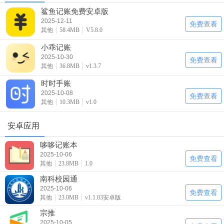
鲨鱼记账免费安卓版
2025-12-11
免费查看
其他
58.4MB
V5.8.0
小乖记账
2025-10-30
免费查看
其他
36.8MB
v1.3.7
时时手账
2025-10-08
免费查看
其他
10.3MB
v1.0
安卓应用
哆哆记账本
2025-10-06
免费查看
其他
23.8MB
1.0
南科校园通
2025-10-06
免费查看
其他
23.0MB
v1.1.03安卓版
宗推
2025-10-05