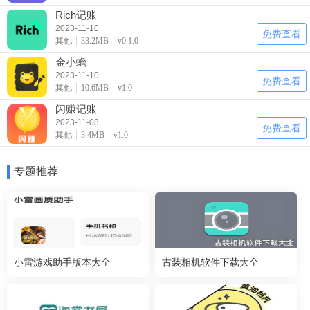
Rich记账
2023-11-10
免费查看
其他
33.2MB
v0.1.0
金小蟾
2023-11-10
免费查看
其他
10.6MB
v1.0
闪赚记账
2023-11-08
免费查看
其他
3.4MB
v1.0
专题推荐
小雷游戏助手版本大全
古装相机软件下载大全