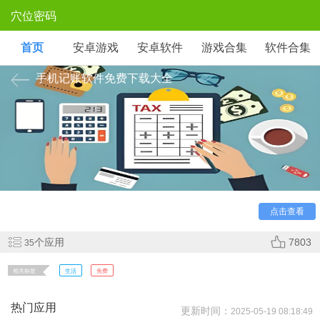
穴位密码
首页
安卓游戏
安卓软件
游戏合集
软件合集
手机记账软件免费下载大全
很多朋友不知道手机记账软件哪个好用免费，下面小编在
这里为大家整理了一些免费好用的手机记账软件，欢迎需要的
朋友前来下载使用！
点击查看
个应用
7803
35
相关标签
生活
免费
热门应用
更新时间：
2025-05-19 08:18:49