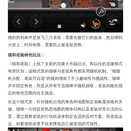
猫的胜利条件是放飞三只老鼠，需要击败它们的血条，然后绑到
火箭上，时间有限，需要防止被老鼠营救。
猫和老鼠特色玩法：
《猫和老鼠》上线了全新的克隆大作战玩法。和以往的克隆模式
有所区别，该模式里的猫咪与老鼠角色都采用随机机制。“猫随
机分配，老鼠可自选”的规则增加了不少趣味性与挑战性。猫咪
并非固定角色，而是从所有可选猫咪中随机抽取；老鼠则能在指
定的角色范围内自主挑选。
在这个模式里，针对随机出现的角色和地图制定策略显得格外关
键。猫咪一方得提前熟悉地图的整体结构以及老鼠经常出没的位
置，通过观察老鼠的行动轨迹来制定合适的应对方案。而老鼠这
边，则要借助侦查手段来降低自己被发现的可能性。