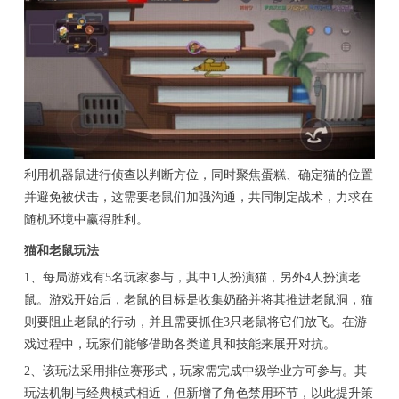
利用机器鼠进行侦查以判断方位，同时聚焦蛋糕、确定猫的位置
并避免被伏击，这需要老鼠们加强沟通，共同制定战术，力求在
随机环境中赢得胜利。
猫和老鼠玩法
1、每局游戏有5名玩家参与，其中1人扮演猫，另外4人扮演老
鼠。游戏开始后，老鼠的目标是收集奶酪并将其推进老鼠洞，猫
则要阻止老鼠的行动，并且需要抓住3只老鼠将它们放飞。在游
戏过程中，玩家们能够借助各类道具和技能来展开对抗。
2、该玩法采用排位赛形式，玩家需完成中级学业方可参与。其
玩法机制与经典模式相近，但新增了角色禁用环节，以此提升策