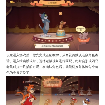
玩家进入游戏后，需先完成基础教学，从而获得默认老鼠角色杰
瑞。进入经典模式时，选择老鼠视角进行匹配，此时会形成四只
老鼠对抗一只猫的对局。在确认角色后，就能切换并体验每个角
色的专属定位了。