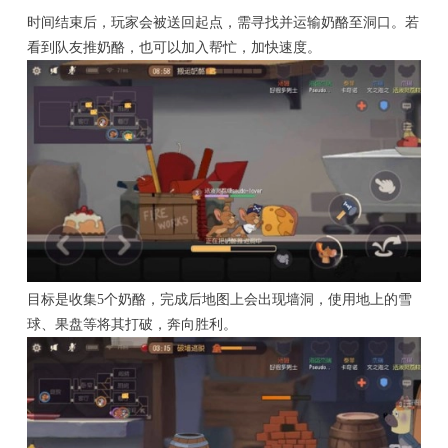
时间结束后，玩家会被送回起点，需寻找并运输奶酪至洞口。若
看到队友推奶酪，也可以加入帮忙，加快速度。
目标是收集5个奶酪，完成后地图上会出现墙洞，使用地上的雪
球、果盘等将其打破，奔向胜利。