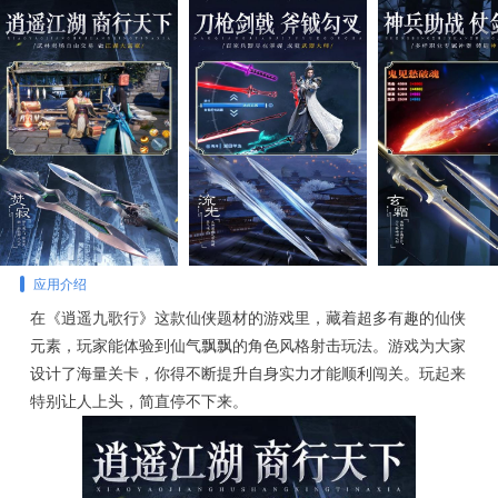
应用介绍
在《逍遥九歌行》这款仙侠题材的游戏里，藏着超多有趣的仙侠
元素，玩家能体验到仙气飘飘的角色风格射击玩法。游戏为大家
设计了海量关卡，你得不断提升自身实力才能顺利闯关。玩起来
特别让人上头，简直停不下来。