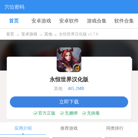
穴位密码
首页
安卓游戏
安卓软件
游戏合集
软件合集
首页
→
安卓游戏
→
其他 →
永恒世界汉化版 v1.7.0
永恒世界汉化版
其他
|
405.2MB
立即下载
官方正版
无捆绑
无病毒
应用介绍
推荐游戏
同类排行