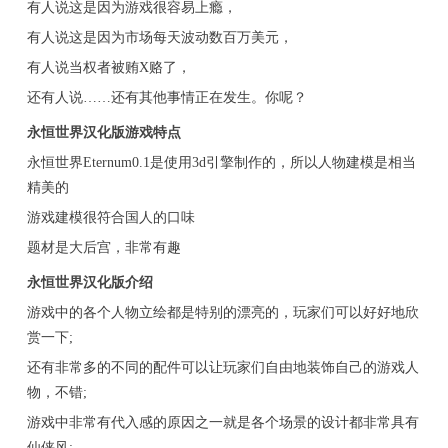
有人说这是因为游戏很容易上瘾，
有人说这是因为市场每天波动数百万美元，
有人说当权者被贿X赂了，
还有人说……还有其他事情正在发生。你呢？
永恒世界汉化版游戏特点
永恒世界Eternum0.1是使用3d引擎制作的，所以人物建模是相当
精美的
游戏建模很符合国人的口味
题材是大后宫，非常有趣
永恒世界汉化版介绍
游戏中的各个人物立绘都是特别的漂亮的，玩家们可以好好地欣
赏一下;
还有非常多的不同的配件可以让玩家们自由地装饰自己的游戏人
物，不错;
游戏中非常有代入感的原因之一就是各个场景的设计都非常具有
仙侠风;