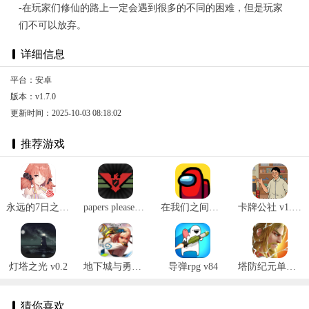
-在玩家们修仙的路上一定会遇到很多的不同的困难，但是玩家
们不可以放弃。
详细信息
平台：安卓
版本：v1.7.0
更新时间：2025-10-03 08:18:02
推荐游戏
永远的7日之都官网版 v1.96.455
papers please安卓汉化版 v1.4.12
在我们之间汉化 v2020.9.12安卓版
卡牌公社 v1.0.2安卓版
灯塔之光 v0.2
地下城与勇士女枪手 V1.0.7安卓版
导弹rpg v84
塔防纪元单机版 v1.0
猜你喜欢