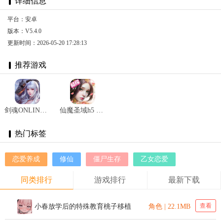
详细信息
平台：安卓
版本：V5.4.0
更新时间：2026-05-20 17:28:13
推荐游戏
剑魂ONLINE正版手游 v1.0.38
仙魔圣域h5 v3.00.49
热门标签
恋爱养成
修仙
僵尸生存
乙女恋爱
同类排行
游戏排行
最新下载
查看
小春放学后的特殊教育桃子移植
角色 | 22.1MB