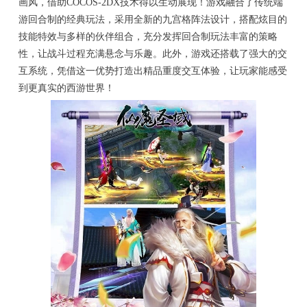
画风，借助COCOS-2DX技术得以生动展现！游戏融合了传统端
游回合制的经典玩法，采用全新的九宫格阵法设计，搭配炫目的
技能特效与多样的伙伴组合，充分发挥回合制玩法丰富的策略
性，让战斗过程充满悬念与乐趣。此外，游戏还搭载了强大的交
互系统，凭借这一优势打造出精品重度交互体验，让玩家能感受
到更真实的西游世界！