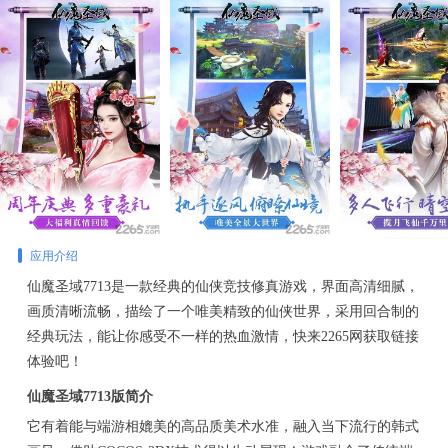
应用介绍
仙魔圣域7713是一款经典的仙侠竞技修真游戏，界面高清细腻，
画质清晰流畅，描绘了一个唯美精致的仙侠世界，采用回合制的
经典玩法，能让你感受不一样的热血激情，快来2265网获取链接
体验吧！
仙魔圣域7713版简介
它有着能与端游相媲美的高品质美术水准，融入当下流行的韩式