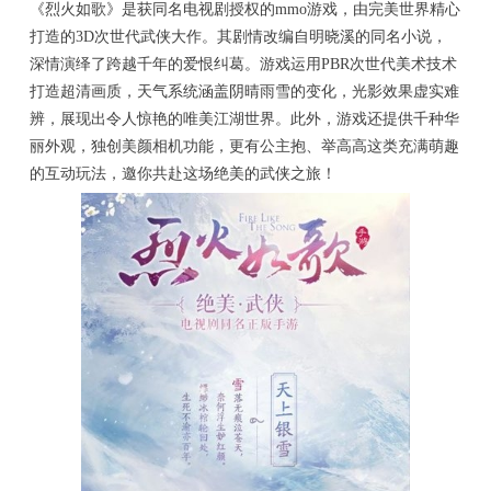
《烈火如歌》是获同名电视剧授权的mmo游戏，由完美世界精心
打造的3D次世代武侠大作。其剧情改编自明晓溪的同名小说，
深情演绎了跨越千年的爱恨纠葛。游戏运用PBR次世代美术技术
打造超清画质，天气系统涵盖阴晴雨雪的变化，光影效果虚实难
辨，展现出令人惊艳的唯美江湖世界。此外，游戏还提供千种华
丽外观，独创美颜相机功能，更有公主抱、举高高这类充满萌趣
的互动玩法，邀你共赴这场绝美的武侠之旅！