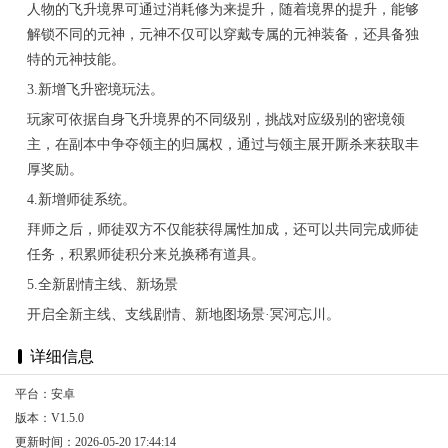
人物的飞升境界可通过消耗修为来提升，随着境界的提升，能够
解锁不同的元神，元神不仅可以穿戴专属的元神装备，还具备独
特的元神技能。
3.新增飞升密境玩法。
玩家可依据自身飞升境界的不同级别，挑战对应级别的密境领
主，在副本中争夺领主的归属权，通过与领主展开厮杀来获取丰
厚奖励。
4.新增师徒系统。
拜师之后，师徒双方不仅能获得属性加成，还可以共同完成师徒
任务，积累师徒积分来兑换稀有道具。
5.全新剧情主线、新场景
开启全新主线、支线剧情、新地图场景·冥河忘川。
详细信息
平台：安卓
版本：V1.5.0
更新时间：2026-05-20 17:44:14