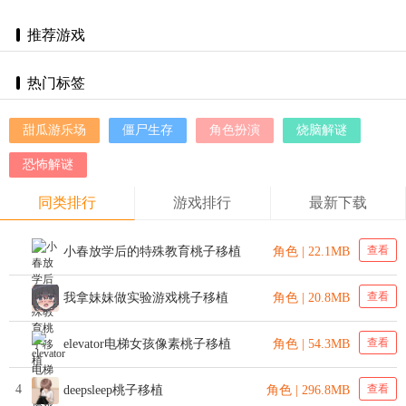
推荐游戏
热门标签
甜瓜游乐场
僵尸生存
角色扮演
烧脑解谜
恐怖解谜
同类排行
游戏排行
最新下载
查看
小春放学后的特殊教育桃子移植
角色 | 22.1MB
查看
我拿妹妹做实验游戏桃子移植
角色 | 20.8MB
查看
elevator电梯女孩像素桃子移植
角色 | 54.3MB
4
查看
deepsleep桃子移植
角色 | 296.8MB