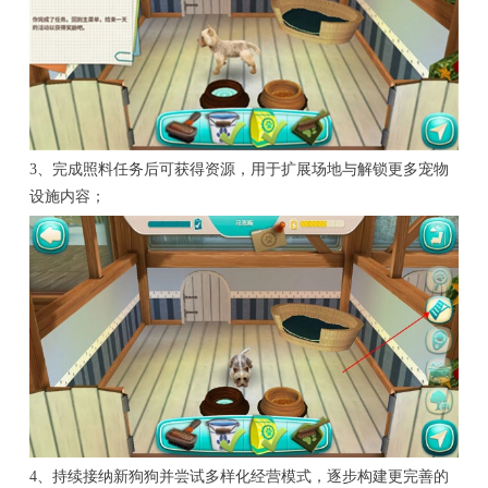
3、完成照料任务后可获得资源，用于扩展场地与解锁更多宠物
设施内容；
4、持续接纳新狗狗并尝试多样化经营模式，逐步构建更完善的