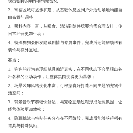
现出独特的动作和情绪变化；
2、寄宿区域可逐步扩建，从基础休息区到户外活动场地均能自
由布置与调整；
3、照料内容丰富，从喂食、清洁到陪伴玩耍均需合理安排，使
日常经营更加生动；
4、特殊狗狗会触发隐藏剧情与专属事件，完成后还能解锁稀有
装饰与额外区域。
亮点：
1、狗狗的行为表现细腻且贴近真实，在不同状态下会呈现出各
种各样的互动动作，让整体氛围变得更为温馨；
2、场景装饰风格变化丰富，可根据喜好打造不同主题的宠物生
活空间；
3、背景音乐节奏轻快舒适，与宠物互动过程形成治愈氛围，让
经营体验更加放松；
4、隐藏挑战与特别任务分布在不同阶段，完成后能够获得稀有
道具与特殊奖励。