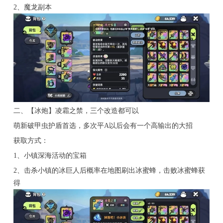
2、魔龙副本
二、【冰炮】凌霜之禁，三个改造都可以
萌新破甲虫护盾首选，多次平A以后会有一个高输出的大招
获取方式：
1、小镇深海活动的宝箱
2、击杀小镇的冰巨人后概率在地图刷出冰蜜蜂，击败冰蜜蜂获
得