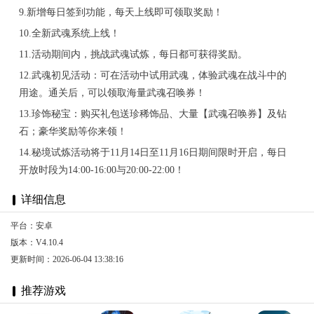
9.新增每日签到功能，每天上线即可领取奖励！
10.全新武魂系统上线！
11.活动期间内，挑战武魂试炼，每日都可获得奖励。
12.武魂初见活动：可在活动中试用武魂，体验武魂在战斗中的
用途。通关后，可以领取海量武魂召唤券！
13.珍饰秘宝：购买礼包送珍稀饰品、大量【武魂召唤券】及钻
石；豪华奖励等你来领！
14.秘境试炼活动将于11月14日至11月16日期间限时开启，每日
开放时段为14:00-16:00与20:00-22:00！
详细信息
平台：安卓
版本：V4.10.4
更新时间：2026-06-04 13:38:16
推荐游戏