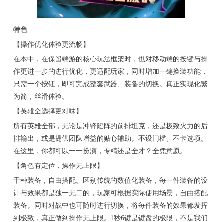
特色
【操作优化体验更流畅】
在本中，在保留端游的核心玩法框架时，也对移动端的按键与操
作更进一步的进行优化，更适配玩家，同时增加一键换装功能，
只需一个按钮，即可完成整套武器、装备的切换。真正实现化繁
为简，丝滑体验。
【英雄全选择更对味】
所有英雄全部，无论是冲锋陷阵的前排坦克，还是极致火力的后
排输出，或是提供团队增益的贴心辅助。不设门槛、不卡选项。
在这里，你都可以一一扮演，专精还是全才？全凭意愿。
【角色有定位，操作无上限】
千种装备，自由搭配。区别传统的数值化装备，每一件装备的设
计与效果都是独一无二的，玩家可根据实际使用场景，自由搭配
装备。同时对战中也可随时进行切换，将每件装备的效果都发挥
到极致，真正做到操作无上限。1秒6键是键盘的极限，不是我们