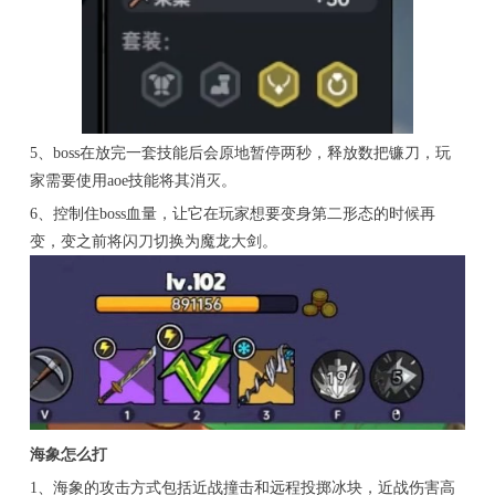
5、boss在放完一套技能后会原地暂停两秒，释放数把镰刀，玩
家需要使用aoe技能将其消灭。
6、控制住boss血量，让它在玩家想要变身第二形态的时候再
变，变之前将闪刀切换为魔龙大剑。
海象怎么打
1、海象的攻击方式包括近战撞击和远程投掷冰块，近战伤害高