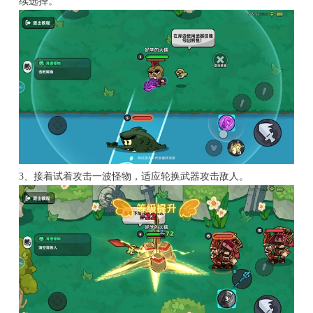
续选择。
3、接着试着攻击一波怪物，适应轮换武器攻击敌人。