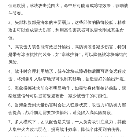
但速度慢，冰块攻击范围大，命中后可能造成冻结效果，影响战
斗节奏。
2、头部和腹部是海象的主要弱点，这些部位的防御较低，精准
攻击可以造成更大伤害，利用高伤害武器可以更快削减其生命
值。
3、高攻击力装备能有效提升输出，高防御装备减少伤害，特别
是带有冰冻抗性的装备，如“寒冰护符”，可以降低被冰块冻结的
风险。
4、战斗时合理利用地形，躲在冰块或障碍物后面可避免远程攻
击，将海象引入狭窄地形可限制其移动，创造更好的输出环境。
5、海象投掷冰块前会有明显动作，如晃动身体和抬起前肢，观
察这些信号可以提前躲避攻击，减少被击中的可能性。
6、当海象受到大量伤害时会进入狂暴状态，攻击力和防御力都
会提高，战斗前期需要加快输出，避免陷入高风险阶段。
7、多人模式下，团队配合是关键，一人负责吸引注意力，其他
人集中火力攻击弱点，提高战斗效率，降低个体受到的伤害。