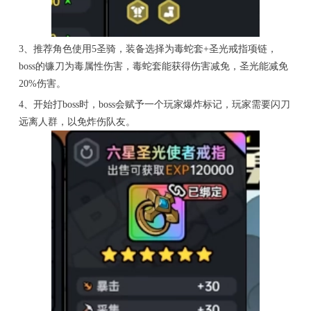
3、推荐角色使用5圣骑，装备选择为毒蛇套+圣光戒指项链，
boss的镰刀为毒属性伤害，毒蛇套能获得伤害减免，圣光能减免
20%伤害。
4、开始打boss时，boss会赋予一个玩家爆炸标记，玩家需要闪刀
远离人群，以免炸伤队友。