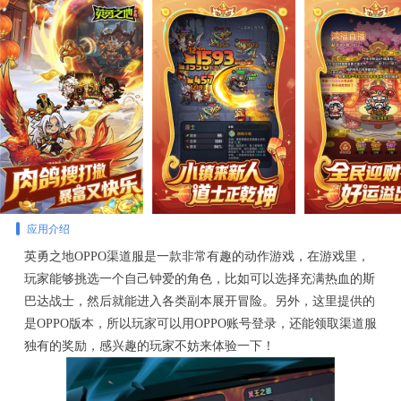
应用介绍
英勇之地OPPO渠道服是一款非常有趣的动作游戏，在游戏里，
玩家能够挑选一个自己钟爱的角色，比如可以选择充满热血的斯
巴达战士，然后就能进入各类副本展开冒险。另外，这里提供的
是OPPO版本，所以玩家可以用OPPO账号登录，还能领取渠道服
独有的奖励，感兴趣的玩家不妨来体验一下！