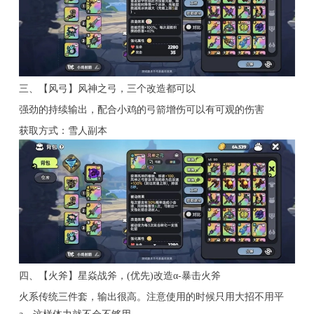
三、【风弓】风神之弓，三个改造都可以
强劲的持续输出，配合小鸡的弓箭增伤可以有可观的伤害
获取方式：雪人副本
四、【火斧】星焱战斧，(优先)改造α-暴击火斧
火系传统三件套，输出很高。注意使用的时候只用大招不用平