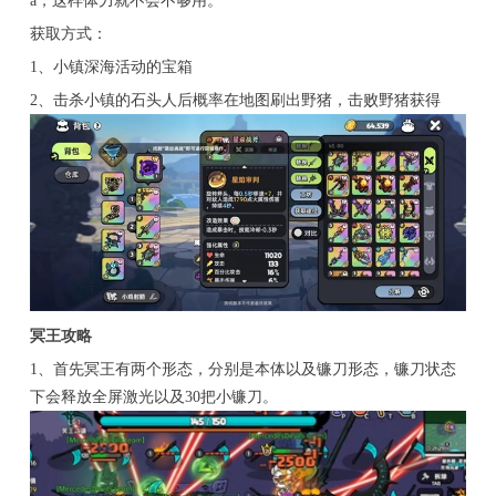
a，这样体力就不会不够用。
获取方式：
1、小镇深海活动的宝箱
2、击杀小镇的石头人后概率在地图刷出野猪，击败野猪获得
冥王攻略
1、首先冥王有两个形态，分别是本体以及镰刀形态，镰刀状态
下会释放全屏激光以及30把小镰刀。