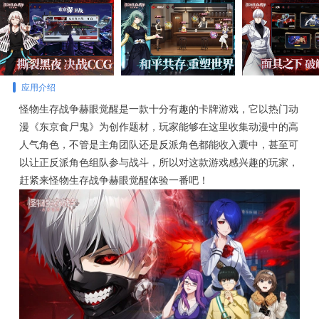
应用介绍
怪物生存战争赫眼觉醒是一款十分有趣的卡牌游戏，它以热门动
漫《东京食尸鬼》为创作题材，玩家能够在这里收集动漫中的高
人气角色，不管是主角团队还是反派角色都能收入囊中，甚至可
以让正反派角色组队参与战斗，所以对这款游戏感兴趣的玩家，
赶紧来怪物生存战争赫眼觉醒体验一番吧！