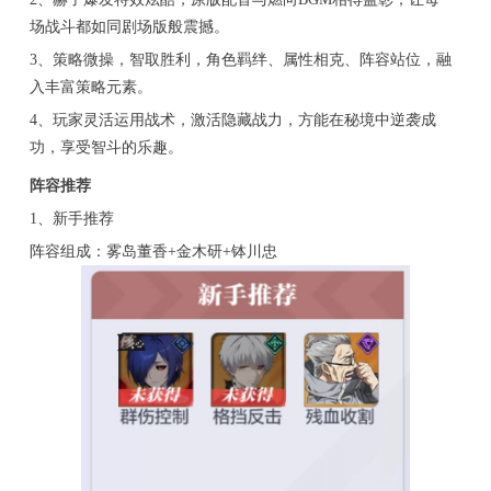
场战斗都如同剧场版般震撼。
3、策略微操，智取胜利，角色羁绊、属性相克、阵容站位，融
入丰富策略元素。
4、玩家灵活运用战术，激活隐藏战力，方能在秘境中逆袭成
功，享受智斗的乐趣。
阵容推荐
1、新手推荐
阵容组成：雾岛董香+金木研+钵川忠