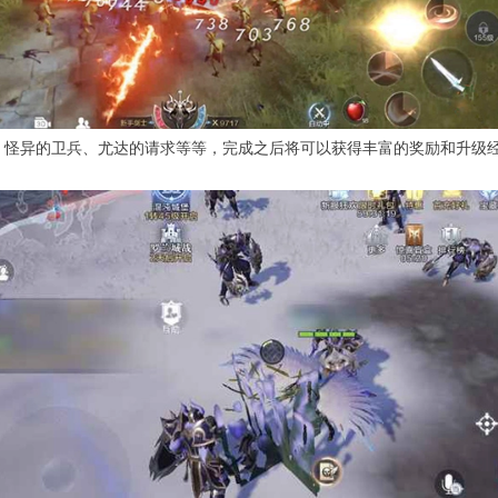
、怪异的卫兵、尤达的请求等等，完成之后将可以获得丰富的奖励和升级