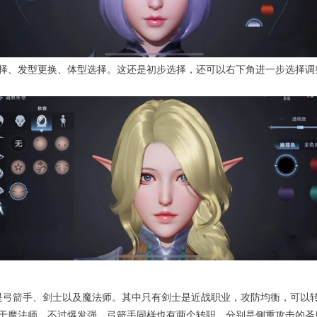
择、发型更换、体型选择。这还是初步选择，还可以右下角进一步选择调
是弓箭手、剑士以及魔法师。其中只有剑士是近战职业，攻防均衡，可以
于魔法师，不过爆发强，弓箭手同样也有两个转职，分别是侧重攻击的圣