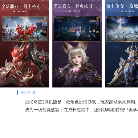
应用介绍
全民奇迹2腾讯版是一款角色扮演游戏，玩家能够乘风翱翔
成为一场视觉盛宴；在成长过程中，还能领略独特铠甲美学与