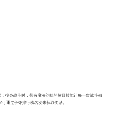
索；投身战斗时，带有魔法韵味的炫目技能让每一次战斗都
家可通过争夺排行榜名次来获取奖励。