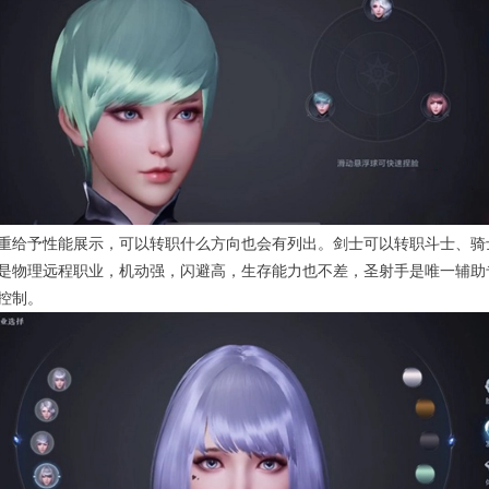
重给予性能展示，可以转职什么方向也会有列出。剑士可以转职斗士、骑
是物理远程职业，机动强，闪避高，生存能力也不差，圣射手是唯一辅助
控制。