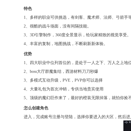
特色
1、多样的职业可供挑选，有剑客、魔术师、法师、弓箭手
2、很酷的战斗场面，没有间隔技能。
3、3D引擎制作，360度全景显示，给玩家精致的视觉享受。
4、丰富的复制，地图挑战，不断刷新新体验。
优势
1、四大职业中位列首位的，是处于一人之下、万人之上地
2、boss大厅群魔集结，西游材料刀刀秒爆
3、多模式互动升级，PVE，PVP你可以选择
4、大量礼包为首次冲销，专供当地贵宾使用
5、顶级的魔幻巨作来了，最好的橙装无限掉落，就怕你捡
怎么创建角色
进入，完成账号注册与登陆，选择你要进入的大区，然后进