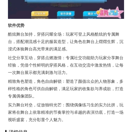
软件优势
酷炫舞台加持，穿搭闪耀全场：玩家可登上风格酷炫的专属舞
台，搭配潮流感十足的服装造型，让角色在舞台上熠熠生辉，沉
浸式体验舞台高光带来的满足感。
社交分享互动，穿搭点燃激情：专属社交功能助力玩家分享舞台
经验，凭借个性鲜明的穿搭风格，在互动交流中激发热情，让每
一次舞台展示都充满刺激与活力。
精致角色塑造，角色自由解锁：塑造了颜值出众的人物形象，多
样性格的角色可供自由解锁，满足玩家的收集欲与养成欲，打造
专属偶像团队。
实力舞台对垒，绽放独特光芒：围绕偶像练习生的实力比拼，玩
家将在舞台上依靠精准的节奏掌控与卓越的表演功底，打造一场
视听盛宴，充分彰显个人魅力。