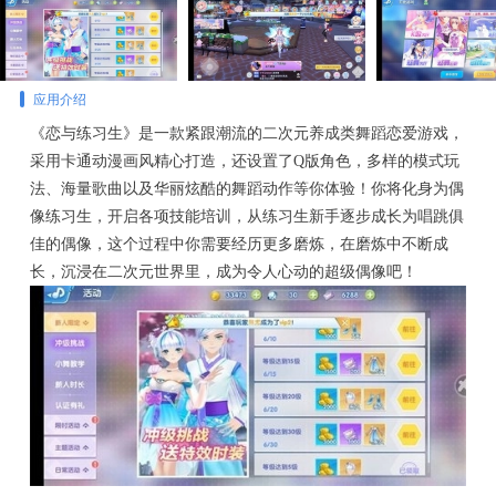
应用介绍
《恋与练习生》是一款紧跟潮流的二次元养成类舞蹈恋爱游戏，
采用卡通动漫画风精心打造，还设置了Q版角色，多样的模式玩
法、海量歌曲以及华丽炫酷的舞蹈动作等你体验！你将化身为偶
像练习生，开启各项技能培训，从练习生新手逐步成长为唱跳俱
佳的偶像，这个过程中你需要经历更多磨炼，在磨炼中不断成
长，沉浸在二次元世界里，成为令人心动的超级偶像吧！