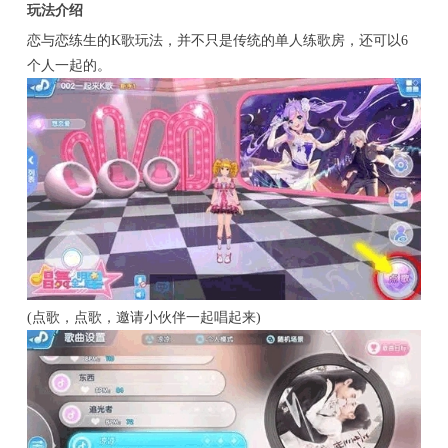
玩法介绍
恋与恋练生的K歌玩法，并不只是传统的单人练歌房，还可以6
个人一起的。
(点歌，点歌，邀请小伙伴一起唱起来)