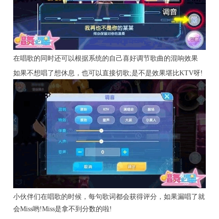
在唱歌的同时还可以根据系统的自己喜好调节歌曲的混响效果
如果不想唱了想休息，也可以直接切歌;是不是效果堪比KTV呀!
小伙伴们在唱歌的时候，每句歌词都会获得评分，如果漏唱了就
会Miss哟!Miss是拿不到分数的啦!