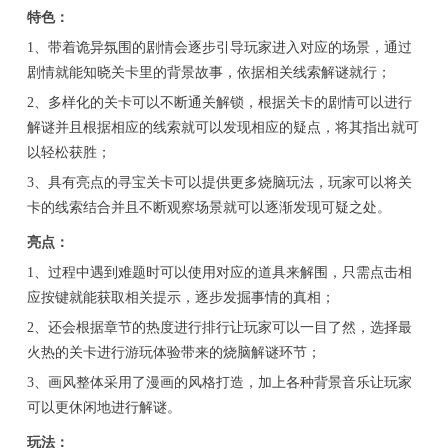
特色：
1、带着诡异氛围的剧情会逐步引导玩家进入对应的场景，通过
剧情就能知晓关卡里的背景故事，依据相关线索解谜就行；
2、多样化的关卡可以不断通关解锁，根据关卡的剧情可以进行
解谜并且根据相应的线索就可以发现相应的疑点，将其指出就可
以轻松获胜；
3、具有亮点的寻宝关卡可以提供更多烧脑玩法，玩家可以将关
卡的线索结合并且不断观察场景就可以逐渐发现可疑之处。
亮点：
1、过程中遇到难题时可以使用对应的道具来解围，只需点击相
应按键就能获取相关提示，逐步发掘事情的真相；
2、还会根据章节的热度进行排行让玩家可以一目了然，选择最
火热的关卡进行游玩体验带来的烧脑解谜环节；
3、画风整体采用了漫画的风格打造，加上各种背景音乐让玩家
可以更休闲地进行解谜。
玩法：