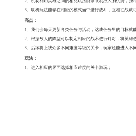
2、机制利用英雄之间的相克玩法能够限制敌人的优势，独
3、联机玩法能够在相应的模式当中进行战斗，互相征战就
亮点：
1、我们会每天更新各类任务与活动，达成任务里的目标就
2、根据敌人的阵型可以制定相应的战术进行针对，将英雄
3、后续将上线众多不同难度等级的关卡，玩家还能进入不
玩法：
1、进入相应的界面选择相应难度的关卡游玩；