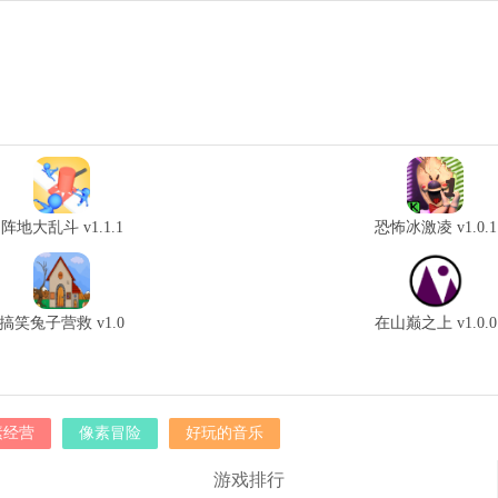
阵地大乱斗 v1.1.1
恐怖冰激凌 v1.0.1
搞笑兔子营救 v1.0
在山巅之上 v1.0.0
素经营
像素冒险
好玩的音乐
游戏排行