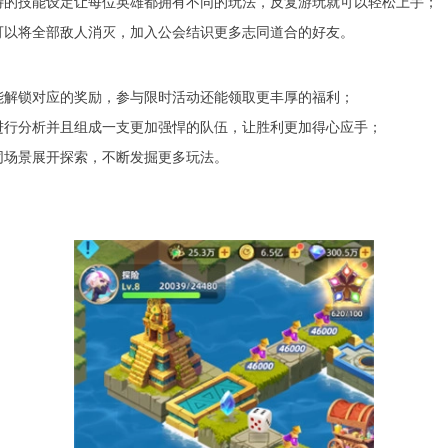
特的技能设定让每位英雄都拥有不同的玩法，反复游玩就可以轻松上手；
可以将全部敌人消灭，加入公会结识更多志同道合的好友。
能解锁对应的奖励，参与限时活动还能领取更丰厚的福利；
进行分析并且组成一支更加强悍的队伍，让胜利更加得心应手；
同场景展开探索，不断发掘更多玩法。