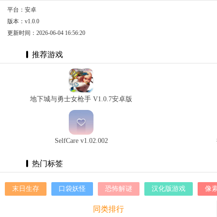
平台：安卓
版本：v1.0.0
更新时间：2026-06-04 16:56:20
推荐游戏
地下城与勇士女枪手 V1.0.7安卓版
SelfCare v1.02.002
热门标签
末日生存
口袋妖怪
恐怖解谜
汉化版游戏
像
同类排行