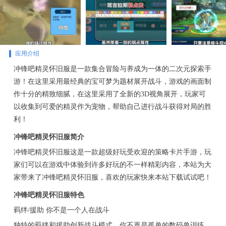
应用介绍
冲锋吧精灵怀旧服是一款集合冒险与养成为一体的二次元探索手
游！在这里采用最经典的宝可梦为题材展开战斗，游戏的画面制
作十分的精致细腻，在这里采用了全新的3D视角展开，玩家可
以收集到可爱的精灵作为宠物，帮助自己进行战斗获得对局的胜
利！
冲锋吧精灵怀旧服简介
冲锋吧精灵怀旧服这是一款超级好玩受欢迎的策略卡片手游，玩
家们可以在游戏中体验到许多好玩的不一样精彩内容，本站为大
家带来了冲锋吧精灵怀旧服，喜欢的玩家快来本站下载试试吧！
冲锋吧精灵怀旧服特色
羁绊/援助 你不是一个人在战斗
独特的羁绊和援助创新战斗模式，你不再是孤单的数码兽训练