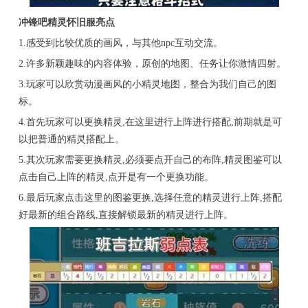
冲锋吧精灵怀旧服亮点
1.感受到比较优质的画风，与其他npc互动交流。
2.许多新颖趣味的内容体验，原创的地图、任务让你激情四射。
3.玩家可以欣赏动漫画风的小精灵地图，整合为我们自己的图
标。
4.首先玩家可以更换精灵,在这里进行上阵进行搭配,前期就是可
以把普通的精灵搭配上。
5.其次玩家需要更换精灵,必须要点开自己的布阵,精灵图鉴可以
点击自己上阵的精灵,点开是有一个更换功能。
6.最后玩家点击这里的图鉴更换,选择任意的精灵进行上阵,搭配
好最新的组合路线,直接解锁最新的精灵进行上阵。