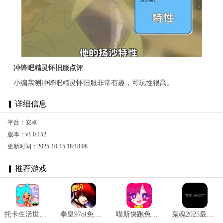
冲锋吧精灵怀旧服点评
小编亲测冲锋吧精灵怀旧服非常有趣，可玩性很高。
详细信息
平台：安卓
版本：v1.0.152
更新时间：2025-10-15 18:18:08
推荐游戏
托卡生活世界全解锁版本2025 v1.72
拳皇97ol免费版 v3.3.5
喵斯快跑免费全角色解锁最新版 v4.3.0
鬼魂2025最新版 v1.32.5