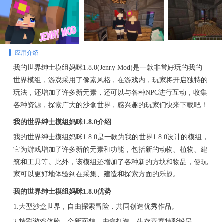
应用介绍
我的世界绅士模组妈咪1.8.0(Jenny Mod)是一款非常好玩的我的
世界模组，游戏采用了像素风格，在游戏内，玩家将开启独特的
玩法，还增加了许多新元素，还可以与各种NPC进行互动，收集
各种资源，探索广大的沙盒世界，感兴趣的玩家们快来下载吧！
我的世界绅士模组妈咪1.8.0介绍
我的世界绅士模组妈咪1.8.0是一款为我的世界1.8.0设计的模组，
它为游戏增加了许多新的元素和功能，包括新的动物、植物、建
筑和工具等。此外，该模组还增加了各种新的方块和物品，使玩
家可以更好地体验到在采集、建造和探索方面的乐趣。
我的世界绅士模组妈咪1.8.0优势
1.大型沙盒世界，自由探索冒险，共同创造优秀作品。
2.精彩游戏体验，全新面貌，由您打造，生存竞赛精彩纷呈。