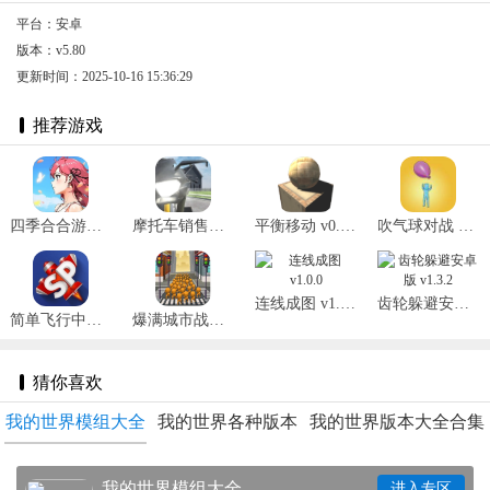
平台：安卓
版本：v5.80
更新时间：2025-10-16 15:36:29
推荐游戏
四季合合游戏最新版 v1.1.3
摩托车销售模拟器2025 v1.1
平衡移动 v0.1.3
吹气球对战 v0.1安卓版
连线成图 v1.0.0
齿轮躲避安卓版 v1.3.2
简单飞行中文版最新版 v1.12.128
爆满城市战争 v1.1
猜你喜欢
我的世界模组大全
我的世界各种版本
我的世界版本大全合集
我的世界模组大全
进入专区