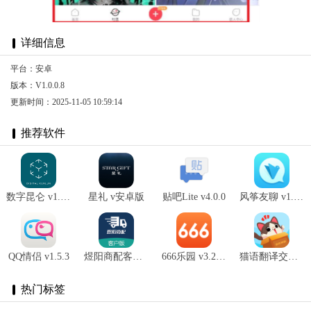
详细信息
平台：安卓
版本：V1.0.0.8
更新时间：2025-11-05 10:59:14
推荐软件
数字昆仑 v1.6.8.1
星礼 v安卓版
贴吧Lite v4.0.0
风筝友聊 v1.0.1
QQ情侣 v1.5.3
煜阳商配客户端 v1.3.68
666乐园 v3.2.1安卓版
猫语翻译交流 v1.0.0
热门标签