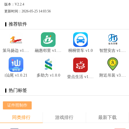
版本：V2.2.4
更新时间：2026-05-25 14:03:56
推荐软件
策马扬边 v1.0.0
融惠邻里 v1.0.3
桐桐管车 v1.0
智慧安吉 v1.0.5
i汕尾 v1.0.21
多助力 v1.0.0
附近吊装 v3.1.33安卓版
壹点生活 v1.0.11
热门标签
证件照制作
同类排行
游戏排行
最新下载