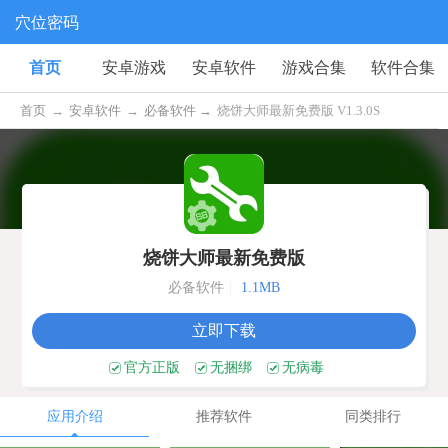
穴位密码
首页
安卓游戏
安卓软件
游戏合集
软件合集
首页
→
安卓软件
→
必备软件 →
烧饼大师最新免费版 V1.3.0S
烧饼大师最新免费版
必备软件
|
1.1MB
立即下载
官方正版
无捆绑
无病毒
应用介绍
推荐软件
同类排行