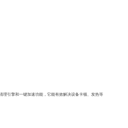
清理引擎和一键加速功能，它能有效解决设备卡顿、发热等