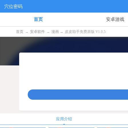
穴位密码
首页
安卓游戏
首页
→
安卓软件
→
漫画 →
皮皮助手免费原版 V1.0.5
应用介绍