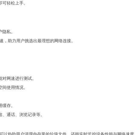
即可轻松上手。
户隐私。
进行测速，助力用户挑选出最理想的网络连接。
能对网速进行测试。
空间使用情况。
用缓存。
信、通话、浏览记录等。
可以协助用户清理内存里的垃圾文件，还能实时监控设备性能与网络速度