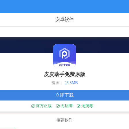
安卓软件
皮皮助手免费原版
漫画
|
23.8MB
立即下载
官方正版
无捆绑
无病毒
推荐软件