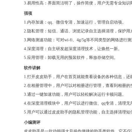
3.易用性高：界面简洁明了，操作简便，用户无需专业知识
强项
1.内存加速：qq、微信专清，加速运行，管理自启动项。
2.隐私管理：短信、通话、浏览记录自主选择清理，保护用
3.网络测速功能：可对wi-fi、4g/5g等不同类型的网络
4.深度清理：自主研发超深度清理技术，让焕然一新。
5.应用管理：卸载无用的预装软件，释放存储空间。
软件讲解
1.打开皮皮助手，用户在首页就能查看设备的各种信息，还
2.在相册管理中，用户可以对相册进行管理，查看到相册的
3.通过一键加速功能，用户可以轻松解决运行卡顿问题。
4.在深度清理模块中，用户可以进行微信、qq专清，清理无
5.用户可以通过皮皮助手的隐私管理功能，自主选择清理短
小编测评
皮皮助手是一款功能强大且操作便捷的助手类软件。它不仅