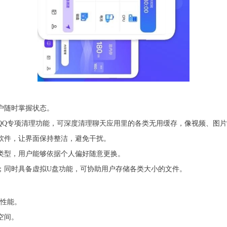
户随时掌握状态。
、QQ专项清理功能，可深度清理聊天应用里的各类无用缓存，像视频、图
软件，让界面保持整洁，避免干扰。
种类型，用户能够依据个人偏好随意更换。
理；同时具备虚拟U盘功能，可协助用户存储各类大小的文件。
和性能。
空间。