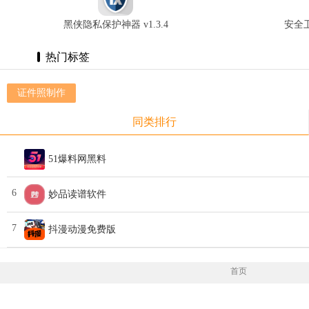
黑侠隐私保护神器 v1.3.4
安全卫
热门标签
证件照制作
同类排行
51爆料网黑料
6
妙品读谱软件
7
抖漫动漫免费版
首页