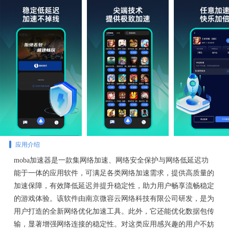
应用介绍
moba加速器是一款集网络加速、网络安全保护与网络低延迟功
能于一体的应用软件，可满足各类网络加速需求，提供高质量的
加速保障，有效降低延迟并提升稳定性，助力用户畅享流畅稳定
的游戏体验。该软件由南京微容云网络科技有限公司研发，是为
用户打造的全新网络优化加速工具。此外，它还能优化数据包传
输，显著增强网络连接的稳定性。对这类应用感兴趣的用户不妨