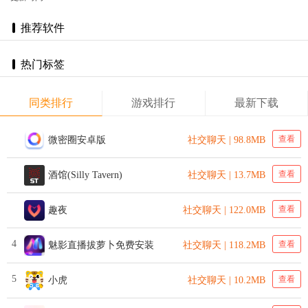
推荐软件
热门标签
同类排行
游戏排行
最新下载
查看
微密圈安卓版
社交聊天 | 98.8MB
查看
酒馆(Silly Tavern)
社交聊天 | 13.7MB
查看
趣夜
社交聊天 | 122.0MB
4
查看
魅影直播拔萝卜免费安装
社交聊天 | 118.2MB
5
查看
小虎
社交聊天 | 10.2MB