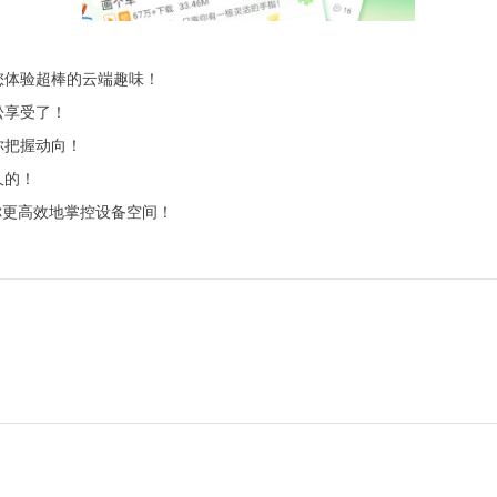
您体验超棒的云端趣味！
松享受了！
你把握动向！
久的！
你更高效地掌控设备空间！