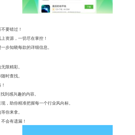
万不要错过！
线上资源，一切尽在掌控！
进一步知晓每款的详细信息。
的无限精彩。
你随时查找。
路！
速找到感兴趣的内容。
呈现，助你精准把握每一个行业风向标。
包等你来拿。
，不会有遗漏！