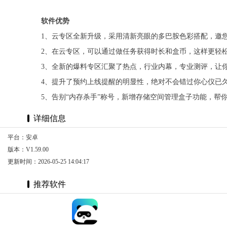
软件优势
1、云专区全新升级，采用清新亮眼的多巴胺色彩搭配，邀
2、在云专区，可以通过做任务获得时长和盒币，这样更轻
3、全新的爆料专区汇聚了热点，行业内幕，专业测评，让
4、提升了预约上线提醒的明显性，绝对不会错过你心仪已
5、告别“内存杀手”称号，新增存储空间管理盒子功能，帮
详细信息
平台：安卓
版本：V1.59.00
更新时间：2026-05-25 14:04:17
推荐软件