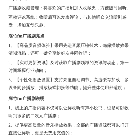
广播剧收藏管理：将喜欢的广播剧加入收藏夹，方便随时回听。
互动评论系统：收听后可以发表评论，与其他听众交流听剧感
受，增加互动乐趣。
腐竹fm广播剧亮点
1、【高品质音频体验】采用先进音频压缩技术，确保播放效果
清晰流畅，还可一键分享给好友共同收听；
2、【实时更新资讯】及时获取广播剧领域的资讯与动态，第一
时间掌握行业动向；
3、【个性化播放设置】支持亮度自动调节、高速缓存加载、多
设备同步播放、播放模式切换等功能，提升整体使用舒适度；
腐竹fm广播剧说明
1、线上的广播内容不仅可以让你收听有声小说书，也是可以收
听到很多的二次元广播剧；
2、提供更高质量的音乐播放效果，全部的广播资源都可以打开
直接让你听，更是无费用充值的；