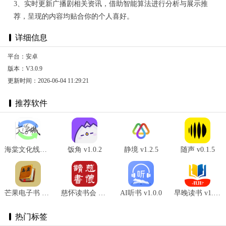
3、实时更新广播剧相关资讯，借助智能算法进行分析与展示推
荐，呈现的内容均贴合你的个人喜好。
详细信息
平台：安卓
版本：V3.0.9
更新时间：2026-06-04 11:29:21
推荐软件
海棠文化线上书城 v4.34.00
饭角 v1.0.2
静境 v1.2.5
随声 v0.1.5
芒果电子书 v1.0
慈怀读书会 v1.0.0
AI听书 v1.0.0
早晚读书 v1.6.0
热门标签