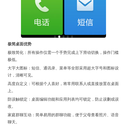
极简桌面优势
极致简化：所有操作仅需一个手势完成上下滑动切换，操作门槛
极低。
大字大图标：短信、通讯录、菜单等全部采用超大字号和图标设
计，清晰可见。
高度自定义：可根据个人喜好，将常用联系人或直接放置在桌面
上。
防误触锁定：桌面编辑功能和应用列表均可锁定，防止误删或误
改。
家庭群聊互动：简单易用的群聊功能，便于父母查看照片、语音
聊天。