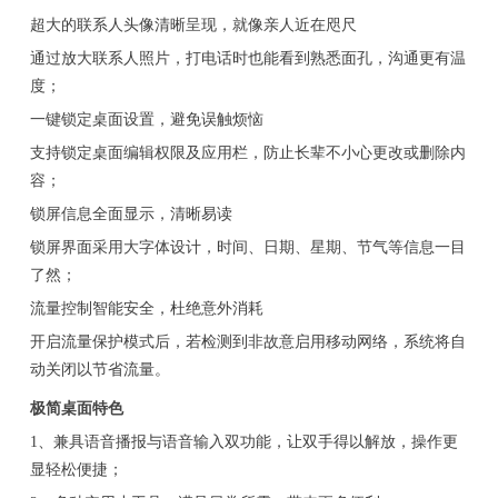
超大的联系人头像清晰呈现，就像亲人近在咫尺
通过放大联系人照片，打电话时也能看到熟悉面孔，沟通更有温
度；
一键锁定桌面设置，避免误触烦恼
支持锁定桌面编辑权限及应用栏，防止长辈不小心更改或删除内
容；
锁屏信息全面显示，清晰易读
锁屏界面采用大字体设计，时间、日期、星期、节气等信息一目
了然；
流量控制智能安全，杜绝意外消耗
开启流量保护模式后，若检测到非故意启用移动网络，系统将自
动关闭以节省流量。
极简桌面特色
1、兼具语音播报与语音输入双功能，让双手得以解放，操作更
显轻松便捷；