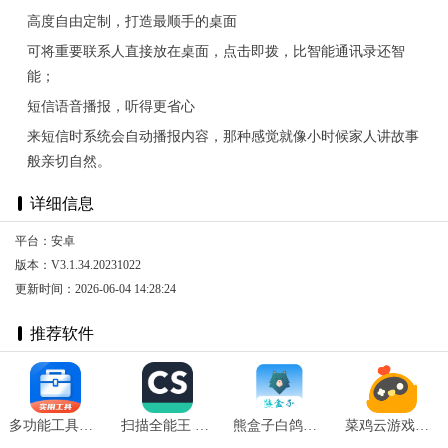
高度自由定制，打造最顺手的桌面
可将重要联系人直接放在桌面，点击即拨，比智能通讯录还智
能；
短信语音播报，听得更省心
来短信时系统会自动播报内容，那种感觉就像小时候家人讲故事
般亲切自然。
详细信息
平台：安卓
版本：V3.1.34.20231022
更新时间：2026-06-04 14:28:24
推荐软件
多功能工具箱 v1.3
扫描全能王 v6.77.0.2411270000
熊盒子白鸽最新版 v7.1
菜鸡云游戏官网版 v4.0.2