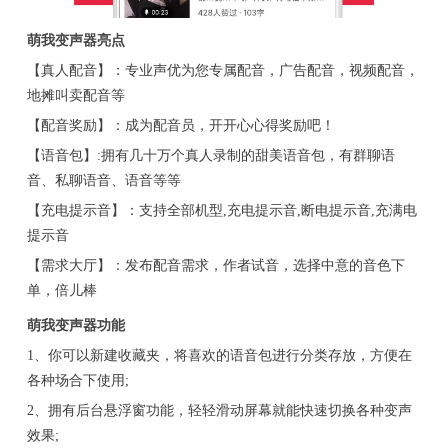
萌我变声器亮点
【真人配音】：专业声优为您专属配音，广告配音，视频配音，
地摊叫卖配音等
【配音奖励】：成为配音员，开开心心得奖励吧！
【语音包】:拥有几十万个真人录制的甜美语音包，有群聊语
音、私聊语音、语音等等
【充电提示音】：支持全部机型,充电提示音,断电提示音,充满电
提示音
【需求大厅】：发布配音需求，作者试音，选择中意的音色下
单，倍儿棒
萌我变声器功能
1、你可以新建收藏夹，将喜欢的语音包进行分类存放，方便在
各种场合下使用;
2、拥有后台悬浮窗功能，轻轻滑动屏幕就能快速切换各种变声
效果;