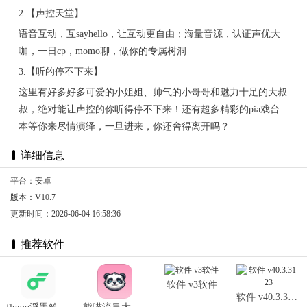
2.【声控天堂】
语音互动，互sayhello，让互动更自由；海量音源，认证声优大
咖，一日cp，momo聊，做你的专属树洞
3.【听的停不下来】
这里有好多好多可爱的小姐姐、帅气的小哥哥和魅力十足的大叔
叔，绝对能让声控的你听得停不下来！还有超多精彩的pia戏台
本等你来尽情演绎，一旦进来，你还舍得离开吗？
详细信息
平台：安卓
版本：V10.7
更新时间：2026-06-04 16:58:36
推荐软件
软件 v3软件
软件 v40.3.31-23