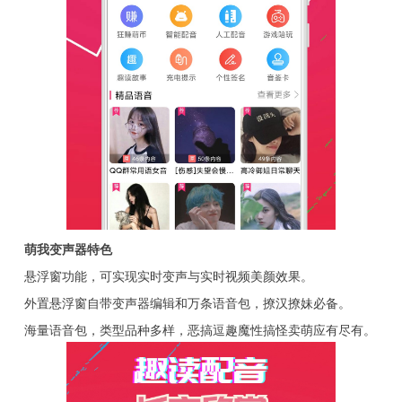
萌我变声器特色
悬浮窗功能，可实现实时变声与实时视频美颜效果。
外置悬浮窗自带变声器编辑和万条语音包，撩汉撩妹必备。
海量语音包，类型品种多样，恶搞逗趣魔性搞怪卖萌应有尽有。