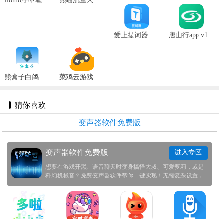
flomo浮墨笔记 v4.2.1
熊喵流量大师 v2.7.2
爱上提词器 v1.0.2
唐山行app v1.1.3
熊盒子白鸽最新版 v7.1
菜鸡云游戏官网版 v4.0.2
猜你喜欢
变声器软件免费版
变声器软件免费版
进入专区
想要在游戏开黑、语音聊天时变身搞怪大叔、可爱萝莉，或是
科幻机械音？免费变声器软件帮你一键实现！无需复杂设置，
实时变声，让你的声音充满趣味！