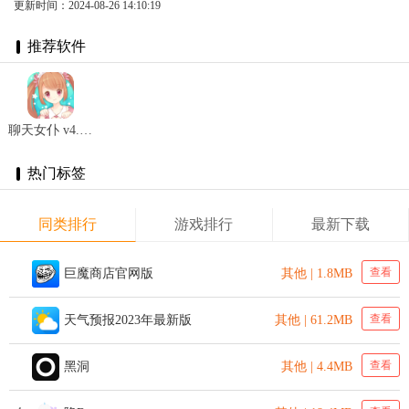
更新时间：2024-08-26 14:10:19
推荐软件
聊天女仆 v4.16.3
热门标签
同类排行
游戏排行
最新下载
查看
巨魔商店官网版
其他 | 1.8MB
查看
天气预报2023年最新版
其他 | 61.2MB
查看
黑洞
其他 | 4.4MB