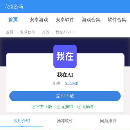
穴位密码
首页
安卓游戏
安卓软件
游戏合集
软件合集
首页
→
安卓软件
→
其他 →
我在AI v1.6.5
我在AI
其他
|
51.5MB
立即下载
官方正版
无捆绑
无病毒
应用介绍
推荐软件
同类排行