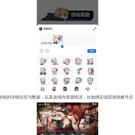
家游戏的详细信息与数据，以及游戏内资源情况，比如绑定战双游戏账号后