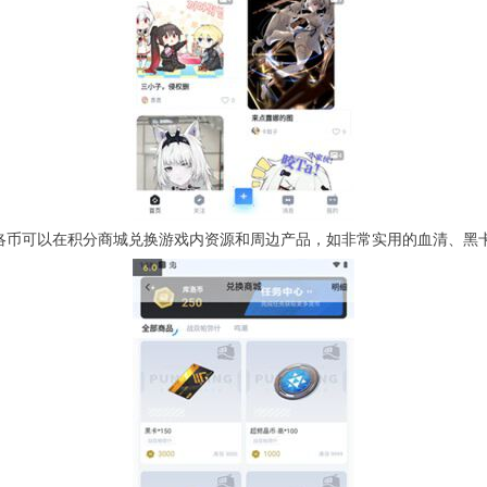
库洛币可以在积分商城兑换游戏内资源和周边产品，如非常实用的血清、黑