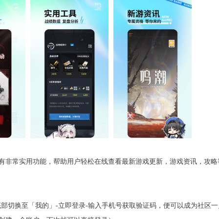
有非常实用功能，帮助用户轻松在线查看最新游戏更新，游戏资讯，攻略
P底部切换至「我的」-立即登录-输入手机号获取验证码，便可以成为社区一