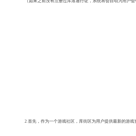
（如果之前没有注册过库洛通行证，系统将会自动为用户会
2.首先，作为一个游戏社区，库街区为用户提供最新的游