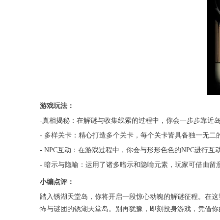
游戏玩法：
-真相揭秘：在解谜与收集线索的过程中，你会一步步靠近
- 多样关卡：精心打造多个关卡，每个关卡皆具备独一无
- NPC互动：在游戏过程中，你会与形形色色的NPC进
- 暗示与隐喻：运用了诸多暗示和隐喻元素，玩家可借由
小编点评：
踏入锈湖天堂岛，你将开启一段惊心动魄的解谜征程。在这
怖与谜团的锈湖天堂岛。别再犹豫，即刻投身游戏，凭借你