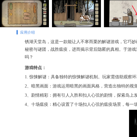
应用介绍
锈湖天堂岛，这是一款能让人不寒而栗的解谜游戏，它巧妙
秘密与谜团，战胜瘟疫，进而揭示背后隐匿的真相。于游戏
吗？
游戏特点：
1. 惊悚解谜：具备独特的惊悚解谜机制。玩家需借助观察
2、暗黑画面：游戏运用暗黑的画面风格，营造出独特的视
3、剧情精彩：拥有引人入胜和扣人心弦的剧情，探索岛上
4、十场瘟疫：精心设置了十场扣人心弦的瘟疫场景，每一