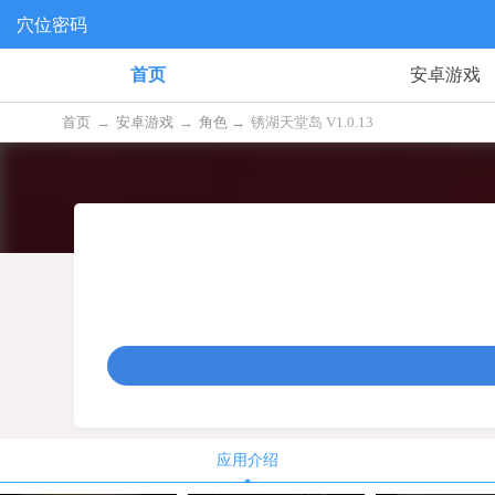
穴位密码
首页
安卓游戏
首页
→
安卓游戏
→
角色 →
锈湖天堂岛 V1.0.13
应用介绍