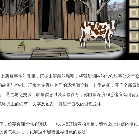
岛上离奇事件的真相，挖掘出潜藏的秘密，将背后隐匿的恐怖故事公之于
二的谜题与挑战。玩家将在风格各异的环境间穿梭，各类谜题，开启全新冒
行互动。通过与之交谈、收集信息以及承接任务，你能够深度洞悉这座岛屿背
留意环境里的细节、文字及图案，沉浸于游戏的谜题之中。
里，你要直面惊悚的谜题，一步步揭开隐匿的真相，驱散岛上肆虐的瘟疫
的勇气与决心，化解这个黑暗世界潜藏的威胁！