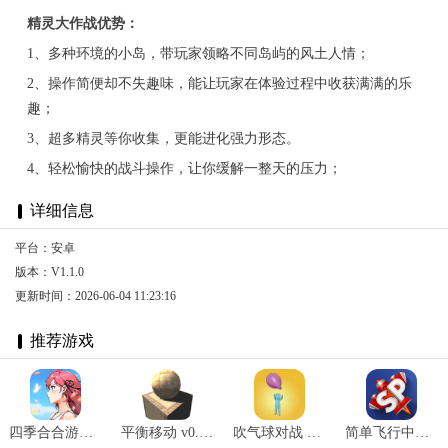
精灵大作战优势：
1、多种环境的小岛，带玩家领略不同岛屿的风土人情；
2、操作简便却不失趣味，能让玩家在体验过程中收获满满的乐
趣；
3、超多精灵等你收集，更能进化强力形态。
4、轻松愉快的战斗操作，让你缓解一整天的压力；
详细信息
平台：安卓
版本：V1.1.0
更新时间：2026-06-04 11:23:16
推荐游戏
四季合合游戏最新版 v1.1.3
平衡移动 v0.1.3
吹气球对战 v0.1安卓版
简单飞行中文版最新版 v1.12.128