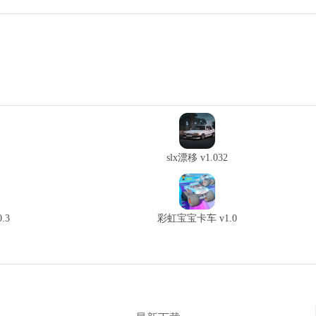
slx漂移 v1.032
.3
彩虹宝宝卡车 v1.0