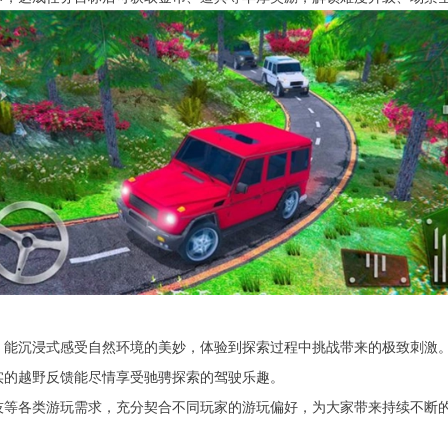
，能沉浸式感受自然环境的美妙，体验到探索过程中挑战带来的极致刺激
实的越野反馈能尽情享受驰骋探索的驾驶乐趣。
技等各类游玩需求，充分契合不同玩家的游玩偏好，为大家带来持续不断