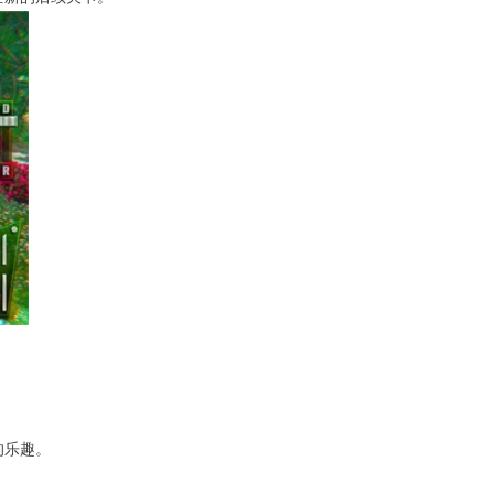
。
的乐趣。