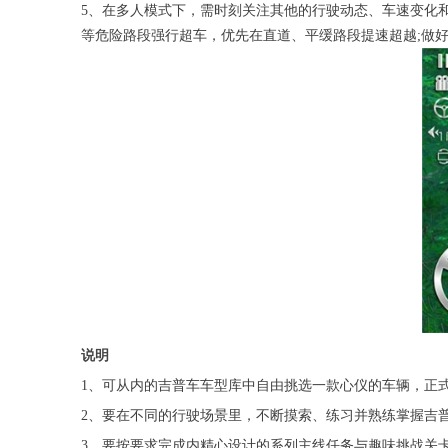
5、在多人模式下，需时刻关注其他的行驶动态、车速变化
等危险路段强行超车，优先在直道、平缓路段提速超越;做
说明
1、可从内的吉普车车型库中自由挑选一款心仪的车辆，正
2、要在不同的行驶场景里，不断摸索、练习并熟练掌握吉
3、要按要求完成内精心设计的系列主线任务与趣味挑战关