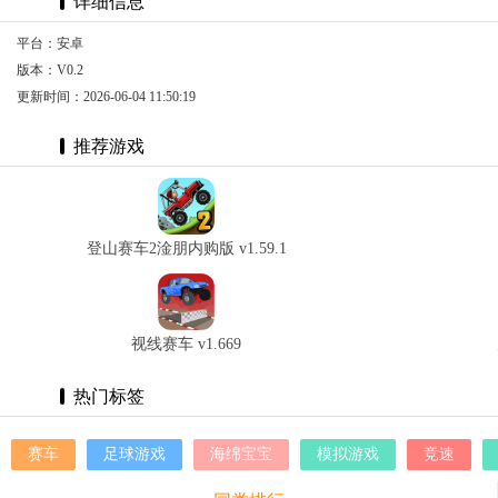
详细信息
平台：安卓
版本：V0.2
更新时间：2026-06-04 11:50:19
推荐游戏
登山赛车2淦朋内购版 v1.59.1
视线赛车 v1.669
热门标签
赛车
足球游戏
海绵宝宝
模拟游戏
竞速