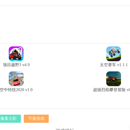
项目越野3 v4.9
太空赛车 v1.1.1
空中特技2020 v1.0
超级烈焰攀登冒险 v0
像素火影
节奏游戏