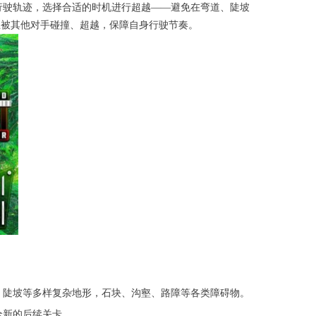
行驶轨迹，选择合适的时机进行超越——避免在弯道、陡坡
止被其他对手碰撞、超越，保障自身行驶节奏。
、陡坡等多样复杂地形，石块、沟壑、路障等各类障碍物。
全新的后续关卡。