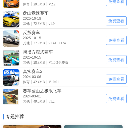
免费查看
体育
29.5MB
V2.2
盘山竞速赛车
2025-10-18
免费查看
其他
72.3MB
v1.0
反叛赛车
2025-10-15
免费查看
其他
37.9MB
v1.41.11174
拇指方程式赛车
2025-10-15
免费查看
其他
28.3MB
V1.5.3免费版
真实赛车3
2024-03-06
免费查看
体育
42.4MB
V10.0.1
赛车登山之极限飞车
2024-03-01
免费查看
其他
49.6MB
v1.2
专题推荐