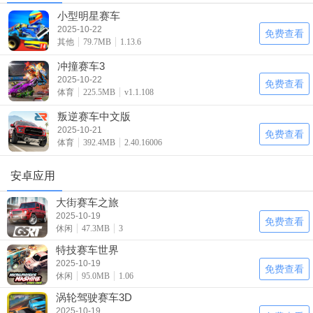
小型明星赛车
2025-10-22
免费查看
其他
79.7MB
1.13.6
冲撞赛车3
2025-10-22
免费查看
体育
225.5MB
v1.1.108
叛逆赛车中文版
2025-10-21
免费查看
体育
392.4MB
2.40.16006
安卓应用
大街赛车之旅
2025-10-19
免费查看
休闲
47.3MB
3
特技赛车世界
2025-10-19
免费查看
休闲
95.0MB
1.06
涡轮驾驶赛车3D
2025-10-19