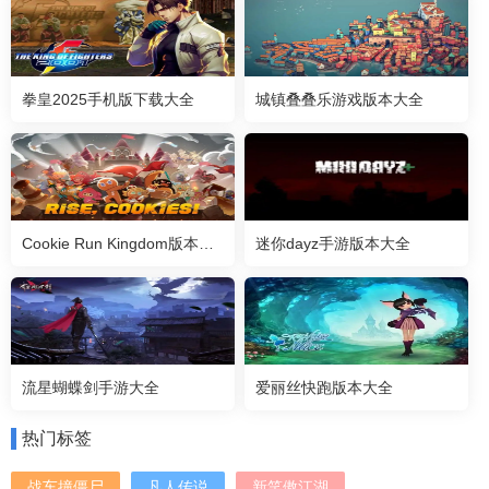
拳皇2025手机版下载大全
城镇叠叠乐游戏版本大全
Cookie Run Kingdom版本大全
迷你dayz手游版本大全
流星蝴蝶剑手游大全
爱丽丝快跑版本大全
热门标签
战车撞僵尸
凡人传说
新笑傲江湖