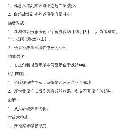
1、佩恩六道副本天道佩恩超血量减少。
2、白绝战场副本外道魔像血量减少。
强者对战：
1、新增强者形态角色：宇智波佐助【鹰小队】、大筒木桃式、
千手柱间【秽土转生】。
2、强者对战血量增幅修改为30%。
功能优化：
1、右上角新增显示版本号显示便于反馈bug。
机制调整：
1、移除绿保护显示，黄保护以后角色不再弹地。
2、新增黄保护以后伤害衰减的效果，奥义不受保护值影响。
面麻：
1、奥义表现效果优化。
大筒木桃式：
1、新增巅峰强者形态。