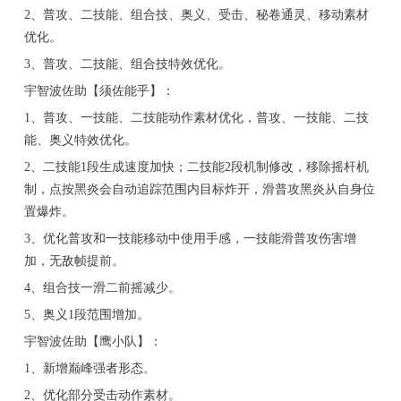
2、普攻、二技能、组合技、奥义、受击、秘卷通灵、移动素材
优化。
3、普攻、二技能、组合技特效优化。
宇智波佐助【须佐能乎】：
1、普攻、一技能、二技能动作素材优化，普攻、一技能、二技
能、奥义特效优化。
2、二技能1段生成速度加快；二技能2段机制修改，移除摇杆机
制，点按黑炎会自动追踪范围内目标炸开，滑普攻黑炎从自身位
置爆炸。
3、优化普攻和一技能移动中使用手感，一技能滑普攻伤害增
加，无敌帧提前。
4、组合技一滑二前摇减少。
5、奥义1段范围增加。
宇智波佐助【鹰小队】：
1、新增巅峰强者形态。
2、优化部分受击动作素材。