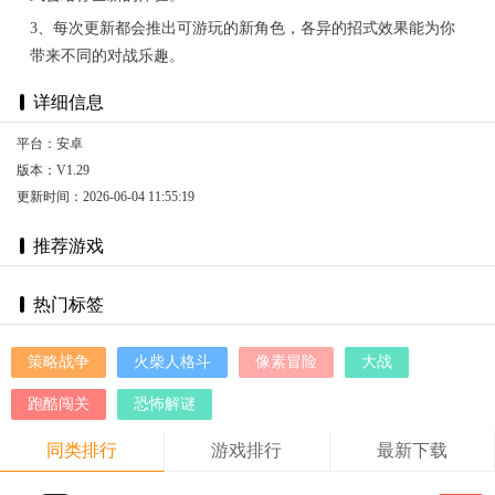
3、每次更新都会推出可游玩的新角色，各异的招式效果能为你
带来不同的对战乐趣。
详细信息
平台：安卓
版本：V1.29
更新时间：2026-06-04 11:55:19
推荐游戏
热门标签
策略战争
火柴人格斗
像素冒险
大战
跑酷闯关
恐怖解谜
同类排行
游戏排行
最新下载