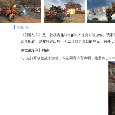
应用介绍
《创世战车》是一款极具趣味性的DIY坦克对战游戏。玩
武器配置，以此打造出独一无二且战力强劲的坦克。另外，
创世战车入门指南
1、先打开创世战车游戏，勾选同意许可声明，接着点击pla