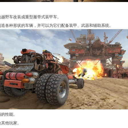
的越野车改装成重型履带式装甲车。
制造各种形状的车辆，并可以为它们配备装甲、武器和辅助系统。
辆的性能。
给其他玩家。