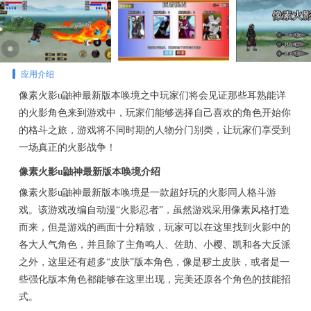
应用介绍
像素火影u鼬神最新版本唤境之中玩家们将会见证那些耳熟能详
的火影角色来到游戏中，玩家们能够选择自己喜欢的角色开始你
的格斗之旅，游戏将不同时期的人物分门别类，让玩家们享受到
一场真正的火影战争！
像素火影u鼬神最新版本唤境介绍
像素火影u鼬神最新版本唤境是一款超好玩的火影同人格斗游
戏。该游戏改编自动漫“火影忍者”，虽然游戏采用像素风格打造
而来，但是游戏的画面十分精致，玩家可以在这里找到火影中的
各大人气角色，并且除了主角鸣人、佐助、小樱、凯和各大反派
之外，这里还有超多“皮肤”版本角色，像是秽土皮肤，或者是一
些强化版本角色都能够在这里出现，完美还原各个角色的技能招
式。