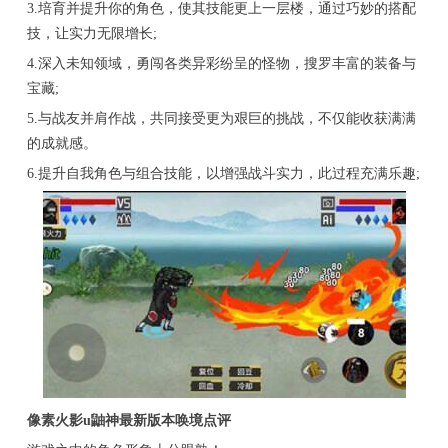
3.培育并提升你的角色，使其技能更上一层楼，通过巧妙的搭配
技，让实力无限增长;
4.深入未知领域，勇闯各类异彩纷呈的怪物，搜罗丰富的装备与
宝藏;
5.与战友并肩作战，共同接受更为艰巨的挑战，不仅能收获满满
的成就感。
6.提升自我角色与组合技能，以增强战斗实力，此过程充满乐趣;
像素火影u鼬神最新版本唤境点评