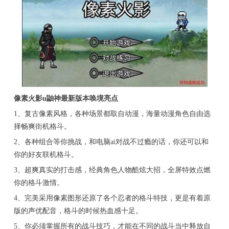
像素火影u鼬神最新版本唤境亮点
1、复古像素风格，各种场景都取自动漫，海量动漫角色自由选
择畅爽街机格斗。
2、各种组合等你挑战，和电脑ai对战不过瘾的话，你还可以和
你的好友联机格斗。
3、超爽真实的打击感，经典角色人物酷炫大招，全屏特效点燃
你的格斗激情。
4、完美采用像素图形还原了各个忍者的格斗特技，更是有着原
版的声优配音，格斗的时候热血感十足。
5、你必须掌握所有的战斗技巧，才能在不同的战斗当中释放自