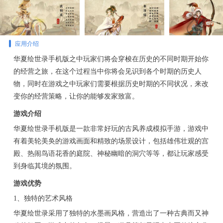
应用介绍
华夏绘世录手机版之中玩家们将会穿梭在历史的不同时期开始你
的经营之旅，在这个过程当中你将会见识到各个时期的历史人
物，同时在游戏之中玩家们需要根据历史时期的不同状况，来改
变你的经营策略，让你的能够发家致富。
游戏介绍
华夏绘世录手机版是一款非常好玩的古风养成模拟手游，游戏中
有着美轮美奂的游戏画面和精致的场景设计，包括雄伟壮观的宫
殿、热闹鸟语花香的庭院、神秘幽暗的洞穴等等，都让玩家感受
到身临其境的氛围。
游戏优势
1、独特的艺术风格
华夏绘世录采用了独特的水墨画风格，营造出了一种古典而又神