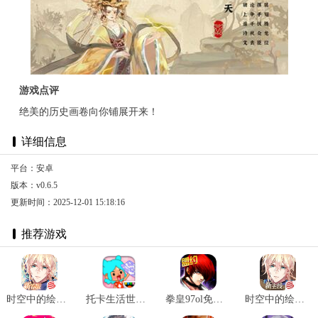
游戏点评
绝美的历史画卷向你铺展开来！
详细信息
平台：安卓
版本：v0.6.5
更新时间：2025-12-01 15:18:16
推荐游戏
时空中的绘旅人新春版 v1.0.32
托卡生活世界全解锁版本2025 v1.72
拳皇97ol免费版 v3.3.5
时空中的绘旅人网易版 v1.0.37