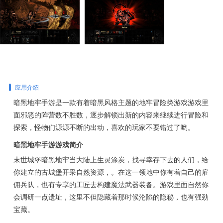
应用介绍
暗黑地牢手游是一款有着暗黑风格主题的地牢冒险类游戏游戏里
面邪恶的阵营数不胜数，逐步解锁出新的内容来继续进行冒险和
探索，怪物们源源不断的出动，喜欢的玩家不要错过了哟。
暗黑地牢手游游戏简介
末世城堡暗黑地牢当大陆上生灵涂炭，找寻幸存下去的人们，给
你建立的古城堡开采自然资源，。在这一领地中你有着自己的雇
佣兵队，也有专享的工匠去构建魔法武器装备。游戏里面自然你
会调研一点遗址，这里不但隐藏着那时候沦陷的隐秘，也有强劲
宝藏。