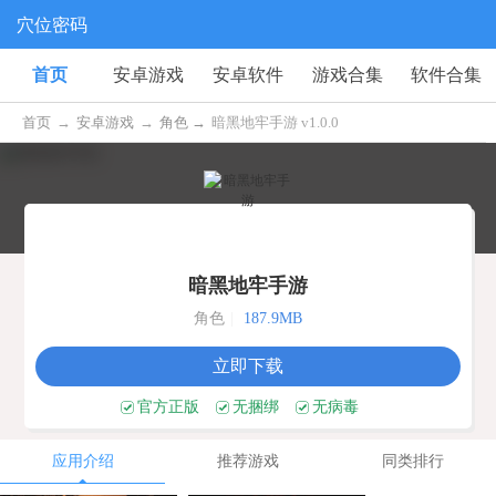
穴位密码
首页
安卓游戏
安卓软件
游戏合集
软件合集
首页
→
安卓游戏
→
角色 →
暗黑地牢手游 v1.0.0
暗黑地牢手游
角色
|
187.9MB
立即下载
官方正版
无捆绑
无病毒
应用介绍
推荐游戏
同类排行