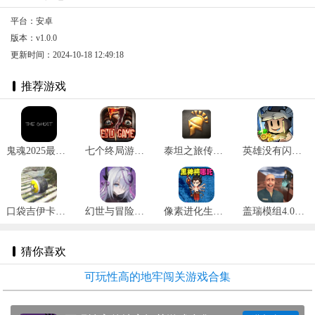
平台：安卓
版本：v1.0.0
更新时间：2024-10-18 12:49:18
推荐游戏
鬼魂2025最新版 v1.32.5
七个终局游戏 v1.2.8
泰坦之旅传奇版完整版纯净版 v3.0.5141
英雄没有闪官网版 v1.4.0.0
口袋吉伊卡哇内置mod菜单版 v1.1.3
幻世与冒险国际服 v1.1.484
像素进化生存 v1.1
盖瑞模组4.0手机版 v1.0
猜你喜欢
可玩性高的地牢闯关游戏合集